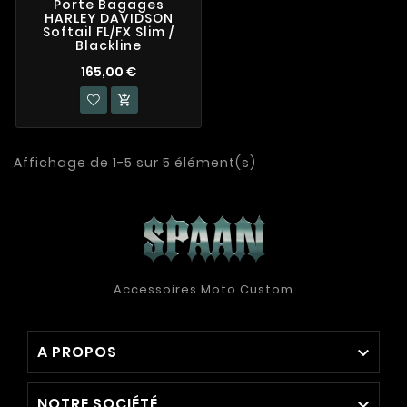
Porte Bagages
HARLEY DAVIDSON
Softail FL/FX Slim /
Blackline
165,00 €

Affichage de 1-5 sur 5 élément(s)
Accessoires Moto Custom
A PROPOS

NOTRE SOCIÉTÉ
