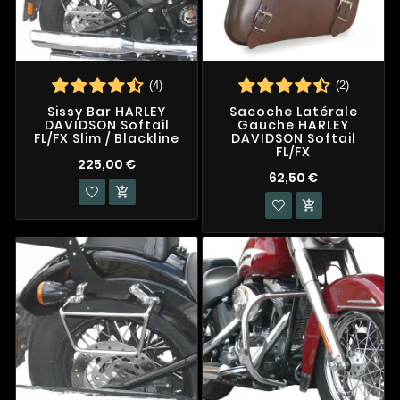
(4)
(2)
Sissy Bar HARLEY
Sacoche Latérale
DAVIDSON Softail
Gauche HARLEY
FL/FX Slim / Blackline
DAVIDSON Softail
FL/FX
225,00 €
62,50 €

