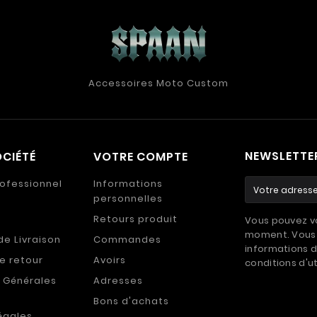
Accessoires Moto Custom
NEWSLETTE
CIÉTÉ
VOTRE COMPTE
ofessionnel
Informations
personnelles
Retours produit
Vous pouvez vo
moment. Vous 
de Livraison
Commandes
informations d
de retour
Avoirs
conditions d'ut
 Générales
Adresses
Bons d'achats
égales