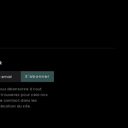
R
S'abonner
us désinscrire à tout
trouverez pour cela nos
e contact dans les
ilisation du site.