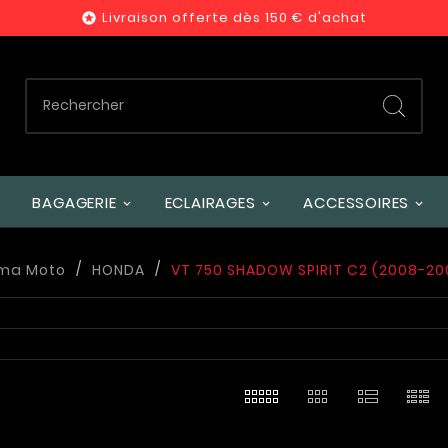
Livraison offerte dès 150 € d'achat

BAGAGERIE
ECLAIRAGES
ACCESSOIRES
 ma Moto
HONDA
VT 750 SHADOW SPIRIT C2 (2008-200