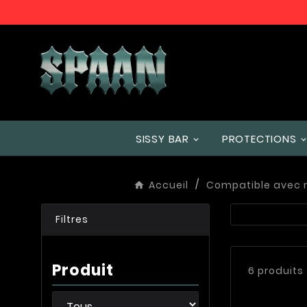
SISSY BAR
PROTECTIONS
Accueil
Compatible avec
Filtres
Produit
6 produits