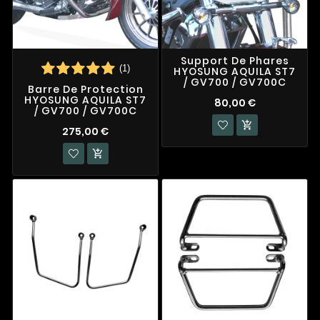
Support De Phares
(1)
HYOSUNG AQUILA ST7
/ GV700 / GV700C
Barre De Protection
HYOSUNG AQUILA ST7
80,00 €
/ GV700 / GV700C

275,00 €
