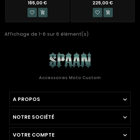
165,00 €
225,00 €


Affichage de 1-6 sur 6 élément(s)
Accessoires Moto Custom
A PROPOS

NOTRE SOCIÉTÉ

VOTRE COMPTE
