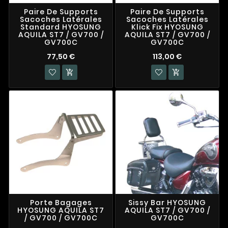
Paire De Supports
Paire De Supports
Sacoches Latérales
Sacoches Latérales
Standard HYOSUNG
Klick Fix HYOSUNG
AQUILA ST7 / GV700 /
AQUILA ST7 / GV700 /
GV700C
GV700C
77,50 €
113,00 €


Porte Bagages
Sissy Bar HYOSUNG
HYOSUNG AQUILA ST7
AQUILA ST7 / GV700 /
/ GV700 / GV700C
GV700C