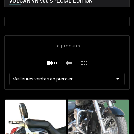
VULCAN VN 900 SPECIAL EDITION
8 produits

Meilleures ventes en premier