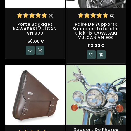
(4)
(1)
Porte Bagages
Paire De Supports
KAWASAKI VULCAN
Sacoches Latérales
VN 900
Klick Fix KAWASAKI
VULCAN VN 900
156,00 €
113,00 €


Support De Phares