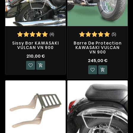
(4)
(5)
Sissy Bar KAWASAKI
Barre De Protection
VULCAN VN 900
KAWASAKI VULCAN
VN 900
210,00 €
245,00 €

