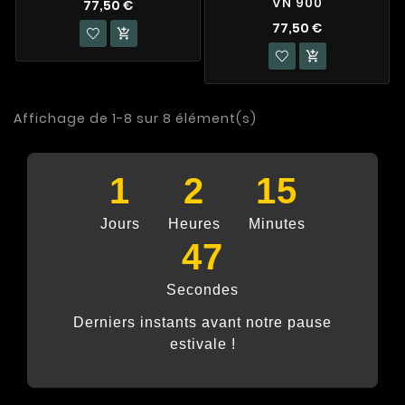
VN 900
77,50 €
77,50 €


Affichage de 1-8 sur 8 élément(s)
1
2
15
Jours
Heures
Minutes
47
Secondes
Derniers instants avant notre pause
estivale !