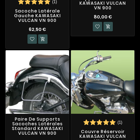
(1)
KAWASAKI VULCAN
VN 900
Sacoche Latérale
Gauche KAWASAKI
80,00 €
VULCAN VN 900

62,50 €

Paire De Supports
(1)
Sacoches Latérales
Standard KAWASAKI
Couvre Réservoir
VULCAN VN 900
KAWASAKI VULCAN