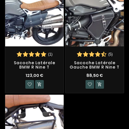
(1)
(5)
Sacoche Latérale
Sacoche Latérale
BMW R Nine T
Gauche BMW R Nine T
123,00 €
88,50 €

