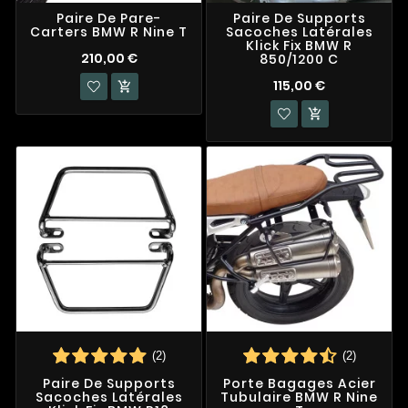
Paire De Pare-
Paire De Supports
Carters BMW R Nine T
Sacoches Latérales
Klick Fix BMW R
210,00 €
850/1200 C
115,00 €


(2)
(2)
Paire De Supports
Porte Bagages Acier
Sacoches Latérales
Tubulaire BMW R Nine