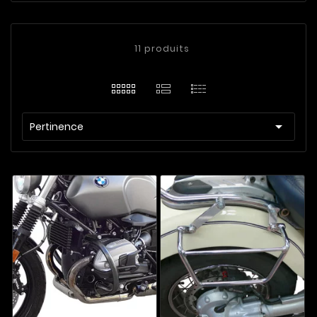
11 produits

Pertinence