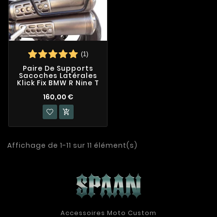
(1)
Paire De Supports
Sacoches Latérales
Klick Fix BMW R Nine T
160,00 €

Affichage de 1-11 sur 11 élément(s)
Accessoires Moto Custom