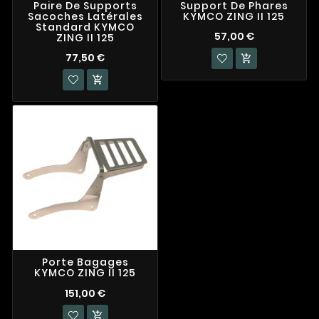
Paire De Supports
Support De Phares
Sacoches Latérales
KYMCO ZING II 125
Standard KYMCO
57,00 €
ZING II 125
77,50 €


Porte Bagages
KYMCO ZING II 125
151,00 €
