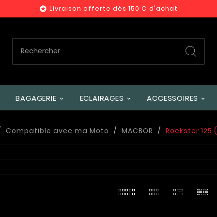
Livraison offerte dès 150 € d'achat

BAGAGERIE
ECLAIRAGES
ACCESSOIRES
Compatible avec ma Moto
MACBOR
Rockster 125 