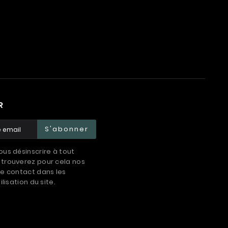
R
S'abonner
us désinscrire à tout
trouverez pour cela nos
e contact dans les
ilisation du site.