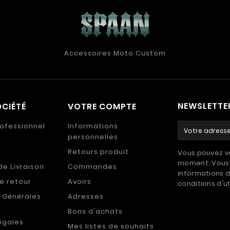
Accessoires Moto Custom
NEWSLETTE
CIÉTÉ
VOTRE COMPTE
ofessionnel
Informations
personnelles
Retours produit
Vous pouvez vo
moment. Vous 
de Livraison
Commandes
informations d
de retour
Avoirs
conditions d'ut
 Générales
Adresses
Bons d'achats
égales
Mes listes de souhaits