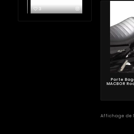
3
3
Porte Bag
MACBOR Rock
Affichage de 