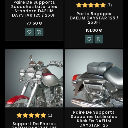
Paire De Supports
(1)
Sacoches Latérales
Standard DAELIM
Porte Bagages
DAYSTAR 125 / 250Fi
DAELIM DAYSTAR 125 /
250Fi
77,50 €
151,00 €


Paire De Supports
(1)
Sacoches Latérales
Klick Fix DAELIM
Support De Phares
DAYSTAR 125