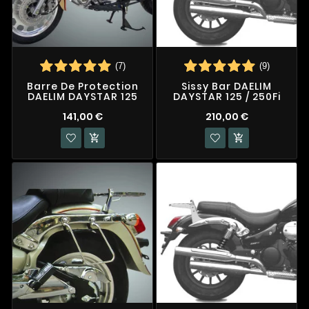
(7)
(9)
Barre De Protection
Sissy Bar DAELIM
DAELIM DAYSTAR 125
DAYSTAR 125 / 250Fi
141,00 €
210,00 €

