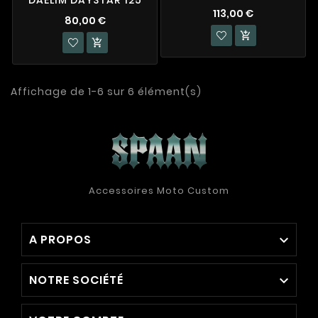
DAELIM DAYSTAR 125
113,00 €
80,00 €


Affichage de 1-6 sur 6 élément(s)
Accessoires Moto Custom
A PROPOS

NOTRE SOCIÉTÉ
