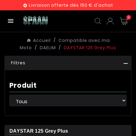
Livraison offerte dès 150 € d'achat

0

Accueil
Compatible avec ma
Moto
DAELIM
DAYSTAR 125 Grey Plus
Filtres
Produit
DAYSTAR 125 Grey Plus