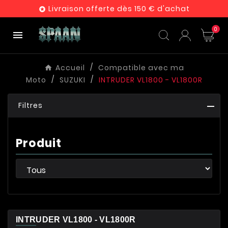
Livraison offerte dès 150 € d'achat

0

Accueil
Compatible avec ma
Moto
SUZUKI
INTRUDER VL1800 - VL1800R
Filtres
Produit
INTRUDER VL1800 - VL1800R