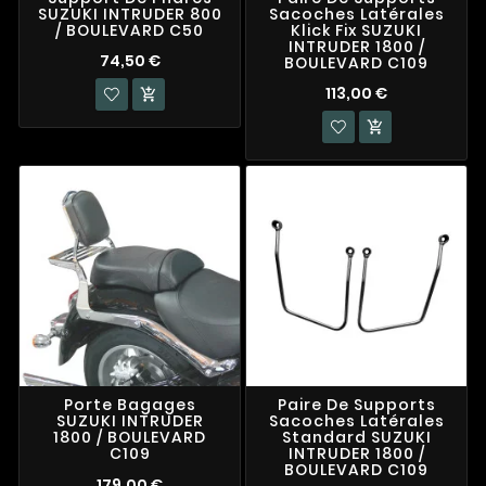
SUZUKI INTRUDER 800
Sacoches Latérales
/ BOULEVARD C50
Klick Fix SUZUKI
INTRUDER 1800 /
74,50 €
BOULEVARD C109
113,00 €


Porte Bagages
Paire De Supports
SUZUKI INTRUDER
Sacoches Latérales
1800 / BOULEVARD
Standard SUZUKI
C109
INTRUDER 1800 /
BOULEVARD C109
179,00 €