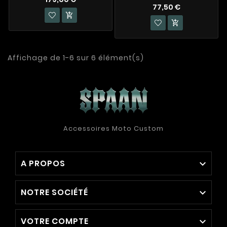
77,50 €


Affichage de 1-6 sur 6 élément(s)
Accessoires Moto Custom
A PROPOS

NOTRE SOCIÉTÉ

VOTRE COMPTE
