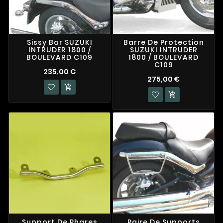
Sissy Bar SUZUKI
Barre De Protection
INTRUDER 1800 /
SUZUKI INTRUDER
BOULEVARD C109
1800 / BOULEVARD
C109
235,00 €
275,00 €


Support De Phares
Paire De Supports