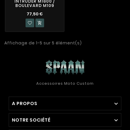
INTRUDER M1800 /
BOULEVARD M109
77,50 €

Affichage de 1-5 sur 5 élément(s)
Accessoires Moto Custom
A PROPOS

NOTRE SOCIÉTÉ
