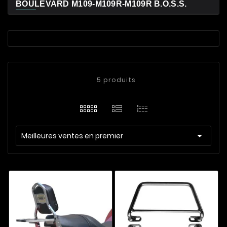
BOULEVARD M109-M109R-M109R B.O.S.S.
5 produits

Meilleures ventes en premier