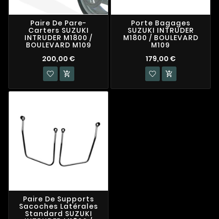
Paire De Pare-
Porte Bagages
Carters SUZUKI
SUZUKI INTRUDER
INTRUDER M1800 /
M1800 / BOULEVARD
BOULEVARD M109
M109
200,00 €
179,00 €


Paire De Supports
Sacoches Latérales
Standard SUZUKI