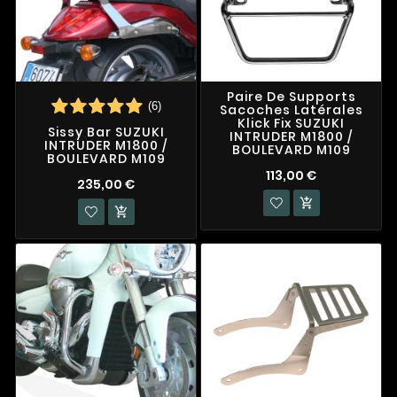
Paire De Supports
(6)
Sacoches Latérales
Klick Fix SUZUKI
Sissy Bar SUZUKI
INTRUDER M1800 /
INTRUDER M1800 /
BOULEVARD M109
BOULEVARD M109
113,00 €
235,00 €

