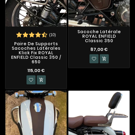
Sacoche Latérale
(10)
ROYAL ENFIELD
Classic 350
Paire De Supports
Sacoches Latérales
87,00 €
Klick Fix ROYAL
ENFIELD Classic 350 /

650
115,00 €
