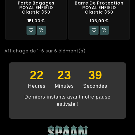
Porte Bagages
Barre De Protection
ROYAL ENFIELD
ROYAL ENFIELD
Classic 350
Classic 350
151,00 €
106,00 €


Affichage de 1-6 sur 6 élément(s)
22
23
39
Heures
Minutes
Secondes
Derniers instants avant notre pause
estivale !