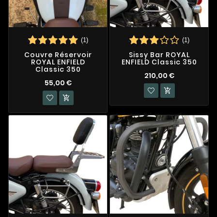
(1)
(1)
Couvre Réservoir
Sissy Bar ROYAL
ROYAL ENFIELD
ENFIELD Classic 350
Classic 350
210,00 €
55,00 €

