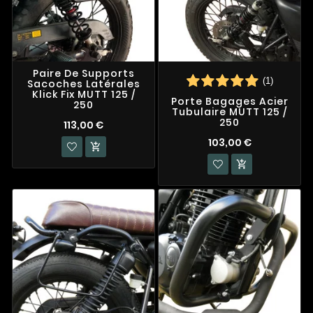
Paire De Supports
(1)
Sacoches Latérales
Klick Fix MUTT 125 /
Porte Bagages Acier
250
Tubulaire MUTT 125 /
250
113,00 €
103,00 €

