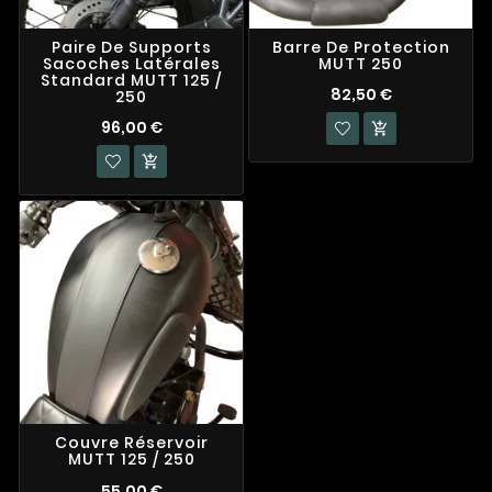
Paire De Supports
Barre De Protection
Sacoches Latérales
MUTT 250
Standard MUTT 125 /
82,50 €
250
96,00 €


Couvre Réservoir
MUTT 125 / 250
55,00 €