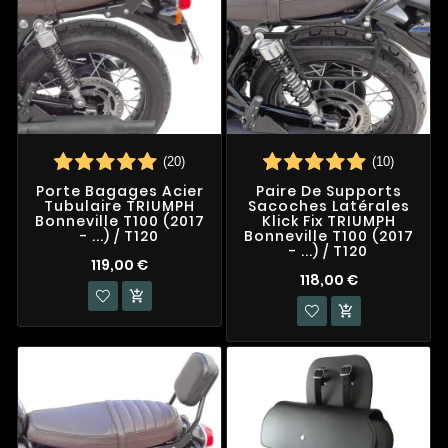
(20)
(10)
Porte Bagages Acier
Paire De Supports
Tubulaire TRIUMPH
Sacoches Latérales
Bonneville T100 (2017
Klick Fix TRIUMPH
- ...) / T120
Bonneville T100 (2017
- ...) / T120
119,00 €
118,00 €

