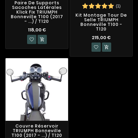
Paire De Supports
(1)
Sacoches Latérales
Klick Fix TRIUMPH
Kit Montage Tour De
Bonneville T100 (2017
Selle TRIUMPH
- ...) / T120
Bonneville T100 -
T120
118,00 €
215,00 €


Couvre Réservoir
TRIUMPH Bonneville
T100 (2017 - ...) / T120