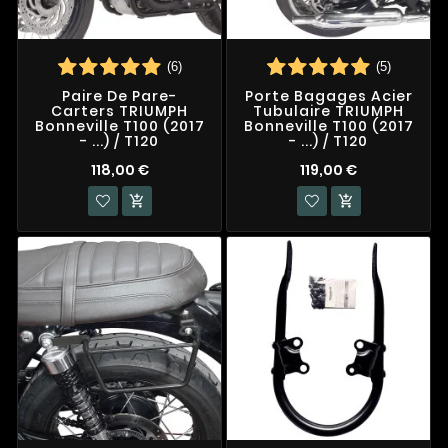
(6)
(5)
Paire De Pare-
Porte Bagages Acier
Carters TRIUMPH
Tubulaire TRIUMPH
Bonneville T100 (2017
Bonneville T100 (2017
- ...) / T120
- ...) / T120
118,00 €
119,00 €

