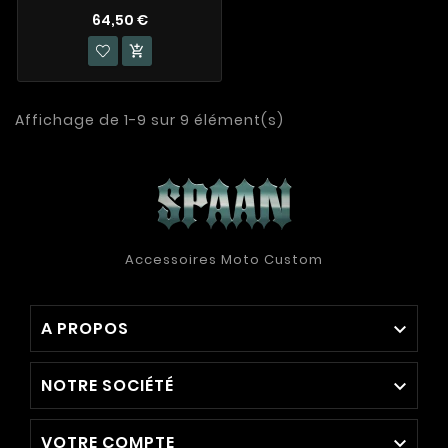
64,50 €

Affichage de 1-9 sur 9 élément(s)
Accessoires Moto Custom
A PROPOS

NOTRE SOCIÉTÉ

VOTRE COMPTE
