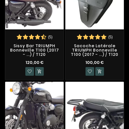
(5)
(5)
Sissy Bar TRIUMPH
Sacoche Latérale
Bonneville T100 (2017
TRIUMPH Bonneville
- ...) / T120
T100 (2017 - ...) / T120
120,00 €
100,00 €

