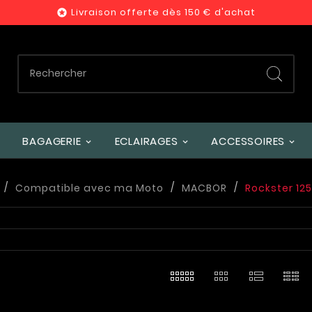
Livraison offerte dès 150 € d'achat

BAGAGERIE
ECLAIRAGES
ACCESSOIRES
Compatible avec ma Moto
MACBOR
Rockster 125 