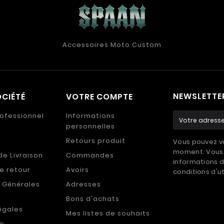
Accessoires Moto Custom
NEWSLETTE
CIÉTÉ
VOTRE COMPTE
ofessionnel
Informations
personnelles
Retours produit
Vous pouvez vo
moment. Vous 
de Livraison
Commandes
informations d
de retour
Avoirs
conditions d'ut
 Générales
Adresses
Bons d'achats
égales
Mes listes de souhaits
de