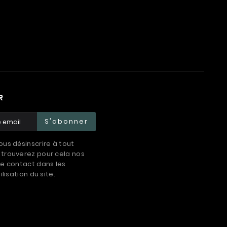
R
S'abonner
us désinscrire à tout
trouverez pour cela nos
e contact dans les
ilisation du site.