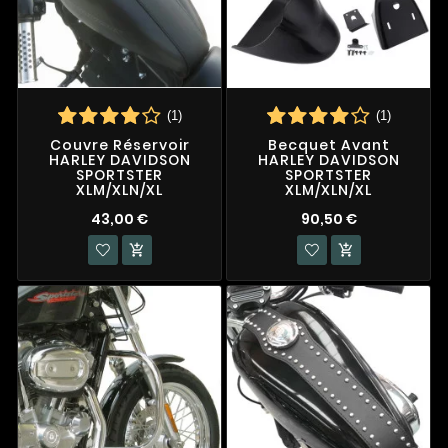
(1)
(1)
Couvre Réservoir
Becquet Avant
HARLEY DAVIDSON
HARLEY DAVIDSON
SPORTSTER
SPORTSTER
XLM/XLN/XL
XLM/XLN/XL
43,00 €
90,50 €

