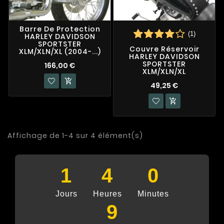
Barre De Protection
(1)
HARLEY DAVIDSON
SPORTSTER
Couvre Réservoir
XLM/XLN/XL (2004-...)
HARLEY DAVIDSON
SPORTSTER
166,00 €
XLM/XLN/XL

49,25 €

Affichage de 1-4 sur 4 élément(s)
1
4
0
Jours
Heures
Minutes
9