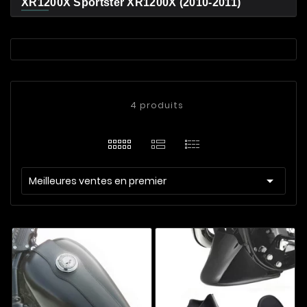
XR1200X Sportster XR1200X (2010-2011)
4 produits

Meilleures ventes en premier