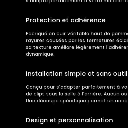
s’adapte parfaitement à votre modèle d
Protection et adhérence
Fabriqué en cuir véritable haut de gamme
rayures causées par les fermetures éclair
sa texture améliore légèrement l’adhéren
dynamique.
Installation simple et sans outil
Conçu pour s’adapter parfaitement à vot
de clips sous la selle à l’arrière. Aucun o
Une découpe spécifique permet un accès f
Design et personnalisation