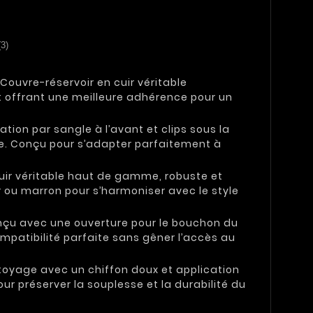
(3)
 Couvre-réservoir en cuir véritable
 offrant une meilleure adhérence pour un
xation par sangle à l’avant et clips sous la
ire. Conçu pour s’adapter parfaitement à
uir véritable haut de gamme, robuste et
r ou marron pour s’harmoniser avec le style
nçu avec une ouverture pour le bouchon du
mpatibilité parfaite sans gêner l’accès au
toyage avec un chiffon doux et application
r préserver la souplesse et la durabilité du