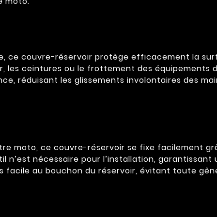
e moto.
, ce couvre-réservoir protège efficacement la surf
, les ceintures ou le frottement des équipements du
ce, réduisant les glissements involontaires des mai
re moto, ce couvre-réservoir se fixe facilement gr
util n’est nécessaire pour l’installation, garantissan
acile au bouchon du réservoir, évitant toute gêne 