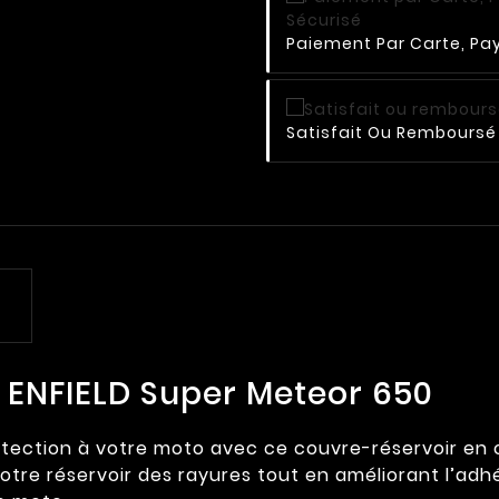
Paiement Par Carte, Pay
Satisfait Ou Remboursé 
 ENFIELD Super Meteor 650
ection à votre moto avec ce couvre-réservoir en cui
tre réservoir des rayures tout en améliorant l’adhére