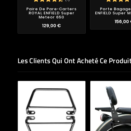
Paire De Pare-Carters
Porte Bagage
ROYAL ENFIELD Super
ENFIELD Super 
Meteor 650
156,00
129,00 €
Les Clients Qui Ont Acheté Ce Produi