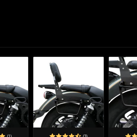
(1)
(3)