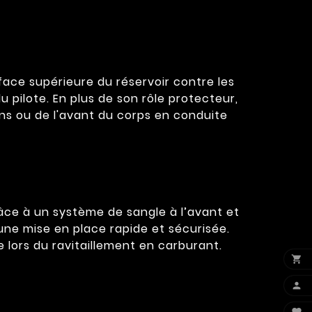
ace supérieure du réservoir contre les
 pilote. En plus de son rôle protecteur,
ns ou de l'avant du corps en conduite
âce à un système de sangle à l’avant et
t une mise en place rapide et sécurisée.
lors du ravitaillement en carburant.

