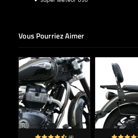
Super Meteor 650
Vous Pourriez Aimer
(4)