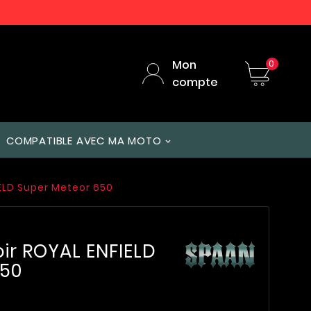
Mon
0
compte
COMPATIBLE AVEC MA MOTO
ELD Super Meteor 650
ir ROYAL ENFIELD
650