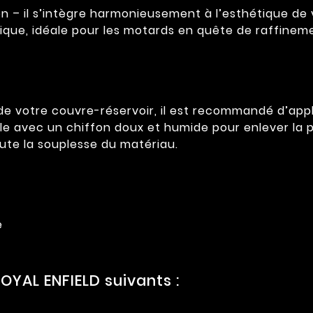
ron – il s’intègre harmonieusement à l’esthétique d
ique, idéale pour les motards en quête de raffinem
é de votre couvre-réservoir, il est recommandé d’a
-le avec un chiffon doux et humide pour enlever la 
ute la souplesse du matériau.
e
YAL ENFIELD suivants :