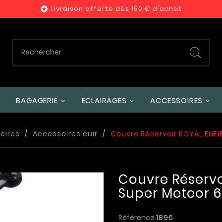
Livraison offerte dès 150 € d'achat

BAGAGERIE
ECLAIRAGES
ACCESSOIRES
oires
Accessoires cuir
Couvre Réservoir ROYAL ENFI
Couvre Réservo
Super Meteor 
Référence
1896