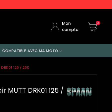
Mon
0
compte
COMPATIBLE AVEC MA MOTO
DRK01 125 / 250
ir MUTT DRK01 125 /