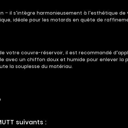
ron – il s’intègre harmonieusement à l’esthétique d
ique, idéale pour les motards en quête de raffinem
é de votre couvre-réservoir, il est recommandé d’a
-le avec un chiffon doux et humide pour enlever la 
ute la souplesse du matériau.
e
UTT suivants :