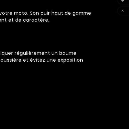


e votre moto. Son cuir haut de gamme
ent et de caractère.
ppliquer régulièrement un baume
poussière et évitez une exposition