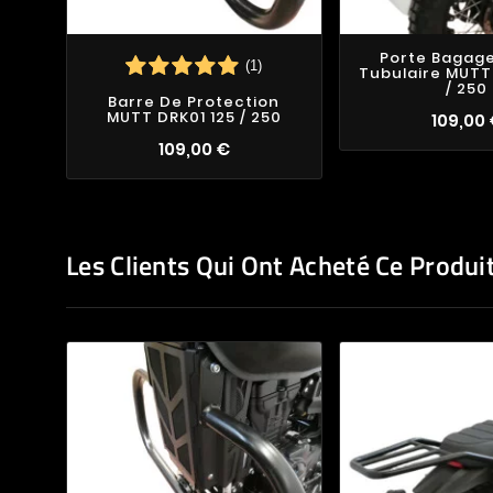
Porte Bagage
(1)
Tubulaire MUTT
/ 250
Barre De Protection
MUTT DRK01 125 / 250
109,00
109,00 €
Les Clients Qui Ont Acheté Ce Produi