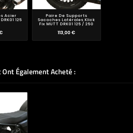
s Acier
Paire De Supports
 DRK01 125
Sacoches Latérales Klick
Fix MUTT DRK01 125 / 250
 €
113,00 €
t Ont Également Acheté :