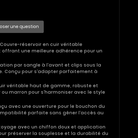
oser une question
 Couvre-réservoir en cuir véritable
 offrant une meilleure adhérence pour un
xation par sangle à l’avant et clips sous la
ire. Conçu pour s’adapter parfaitement à
uir véritable haut de gamme, robuste et
r ou marron pour s’harmoniser avec le style
nçu avec une ouverture pour le bouchon du
mpatibilité parfaite sans gêner l’accès au
toyage avec un chiffon doux et application
r préserver la souplesse et la durabilité du