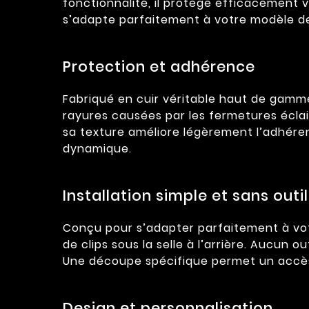
fonctionnalité, il protège efficacement vo
s’adapte parfaitement à votre modèle d
Protection et adhérence
Fabriqué en cuir véritable haut de gamme
rayures causées par les fermetures éclair
sa texture améliore légèrement l’adhéren
dynamique.
Installation simple et sans outil
Conçu pour s’adapter parfaitement à vot
de clips sous la selle à l’arrière. Aucun o
Une découpe spécifique permet un accès f
Design et personnalisation