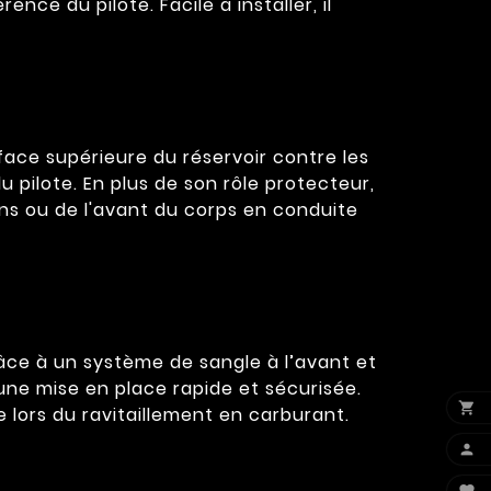
nce du pilote. Facile à installer, il
ace supérieure du réservoir contre les
 pilote. En plus de son rôle protecteur,
ns ou de l'avant du corps en conduite
âce à un système de sangle à l’avant et
t une mise en place rapide et sécurisée.

lors du ravitaillement en carburant.
