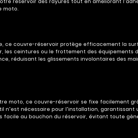
tre réservoir des rayures tout en améliorant l’adhére
e moto.
, ce couvre-réservoir protège efficacement la surf
, les ceintures ou le frottement des équipements du
ce, réduisant les glissements involontaires des mai
re moto, ce couvre-réservoir se fixe facilement gr
util n’est nécessaire pour l’installation, garantissan
acile au bouchon du réservoir, évitant toute gêne 