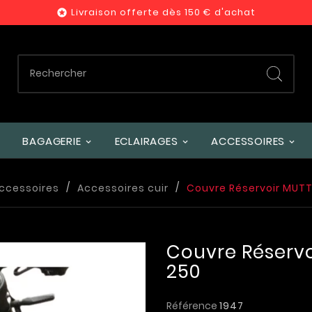
Livraison offerte dès 150 € d'achat

BAGAGERIE
ECLAIRAGES
ACCESSOIRES
ccessoires
Accessoires cuir
Couvre Réservoir MUTT 
Couvre Réservo
250
Référence
1947