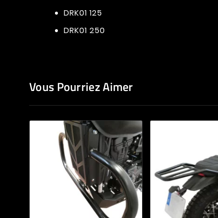
DRK01 125
DRK01 250
Vous Pourriez Aimer