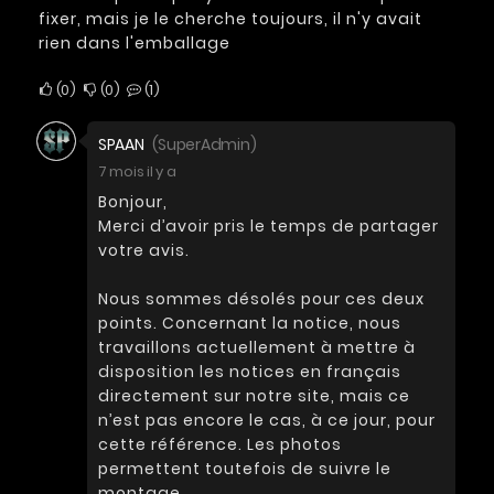
fixer, mais je le cherche toujours, il n'y avait
rien dans l'emballage
0
0
1
SPAAN
(SuperAdmin)
7 mois il y a
Bonjour,
Merci d’avoir pris le temps de partager
votre avis.
Nous sommes désolés pour ces deux
points. Concernant la notice, nous
travaillons actuellement à mettre à
disposition les notices en français
directement sur notre site, mais ce
n’est pas encore le cas, à ce jour, pour
cette référence. Les photos
permettent toutefois de suivre le
montage.