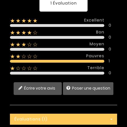
1 Évaluation
Excellent
★★★★★
0
Bon
★★★★☆
0
Moyen
★★★☆☆
0
Pauvres
★★☆☆☆
1
Terrible
★☆☆☆☆
0
Écrire votre avis
Poser une question
Évaluations (1)