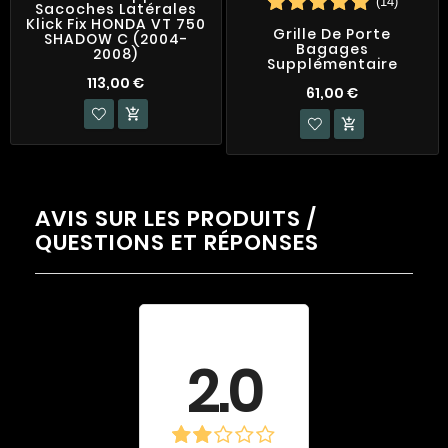
(14)
Sacoches Latérales
Klick Fix HONDA VT 750
Grille De Porte
SHADOW C (2004-
Bagages
2008)
Supplémentaire
113,00 €
61,00 €


AVIS SUR LES PRODUITS /
QUESTIONS ET RÉPONSES
Évaluation
moyenne
2.0