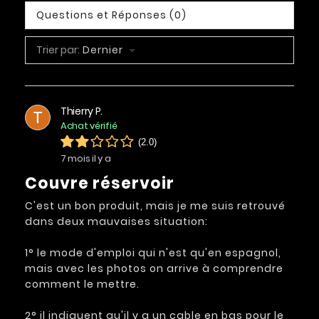
Questions et Réponses (0)
Trier par:
Dernier
Thierry P.
T
Achat vérifié
(2.0)
7 mois il y a
Couvre réservoir
C'est un bon produit, mais je me suis retrouvé
dans deux mauvaises situation:
1° le mode d'emploi qui n'est qu'en espagnol,
mais avec les photos on arrive à comprendre
comment le mettre.
2° il indiquent qu'il y a un cable en bas pour le