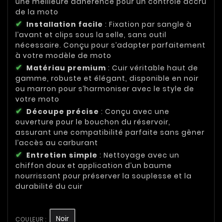
une meilleure adhérence pour un contrôle accru
de la moto
Installation facile
: Fixation par sangle à
l’avant et clips sous la selle, sans outil
nécessaire. Conçu pour s’adapter parfaitement
à votre modèle de moto
Matériau premium
: Cuir véritable haut de
gamme, robuste et élégant, disponible en noir
ou marron pour s’harmoniser avec le style de
votre moto
Découpe précise
: Conçu avec une
ouverture pour le bouchon du réservoir,
assurant une compatibilité parfaite sans gêner
l’accès au carburant
Entretien simple
: Nettoyage avec un
chiffon doux et application d’un baume
nourrissant pour préserver la souplesse et la
durabilité du cuir
Noir
COULEUR :