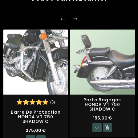


Porte Bagages
(3)
HONDA VT 750
SHADOW C
Barre De Protection
HONDA VT 750
156,00 €
SHADOW C

275,00 €