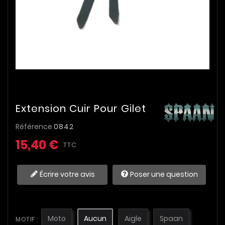
Extension Cuir Pour Gilet
Référence
0842
15,40 €
TTC
Écrire votre avis
Poser une question
Moto
Aucun
Aigle
Spaan
MOTIF :