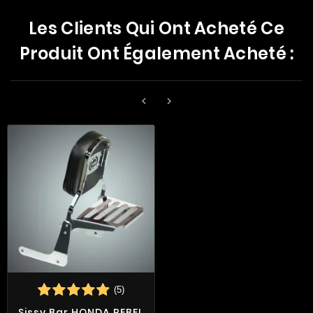
Les Clients Qui Ont Acheté Ce
Produit Ont Également Acheté :


(5)
Sissy Bar HONDA REBEL