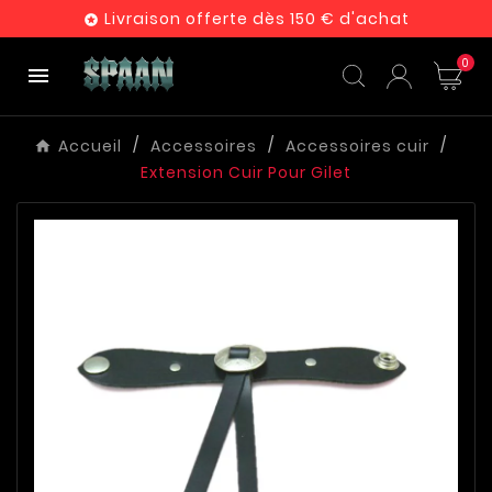
Livraison offerte dès 150 € d'achat

0

Accueil
Accessoires
Accessoires cuir
Extension Cuir Pour Gilet