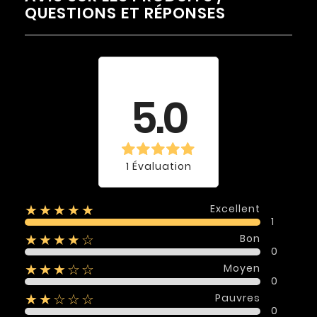
QUESTIONS ET RÉPONSES
Évaluation
moyenne
5.0
1 Évaluation
Excellent
★★★★★
1
Bon
★★★★☆
0
Moyen
★★★☆☆
0
Pauvres
★★☆☆☆
0