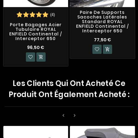
Paire De Supports
(4)
Sacoches Latérales
Standard ROYAL
Porte Bagages Acier
ENFIELD Continental /
Tubulaire ROYAL
Interceptor 650
ENFIELD Continental /
Interceptor 650
77,50 €
96,50 €


Les Clients Qui Ont Acheté Ce
Produit Ont Également Acheté :

