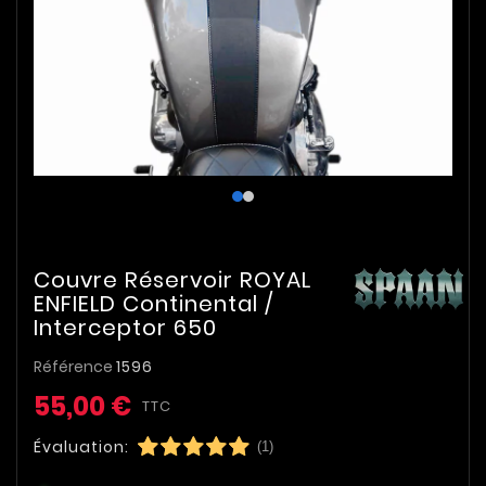
Couvre Réservoir ROYAL
ENFIELD Continental /
Interceptor 650
Référence
1596
55,00 €
TTC
Évaluation:
(1)