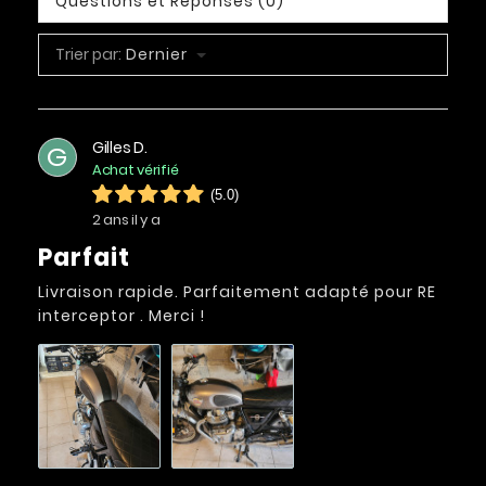
Questions et Réponses (0)
Trier par:
Dernier
Gilles D.
G
Achat vérifié
(5.0)
2 ans il y a
Parfait
Livraison rapide. Parfaitement adapté pour RE
interceptor . Merci !