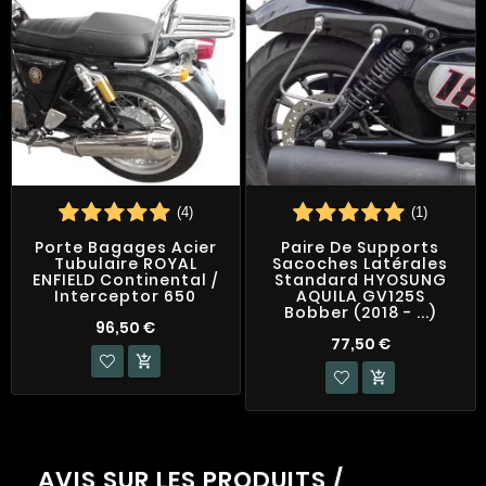
(4)
(1)
Porte Bagages Acier
Paire De Supports
Tubulaire ROYAL
Sacoches Latérales
ENFIELD Continental /
Standard HYOSUNG
Interceptor 650
AQUILA GV125S
Bobber (2018 - ...)
96,50 €
77,50 €


AVIS SUR LES PRODUITS /