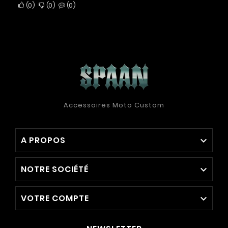
0
0
0
Accessoires Moto Custom
A PROPOS

NOTRE SOCIÉTÉ

VOTRE COMPTE
