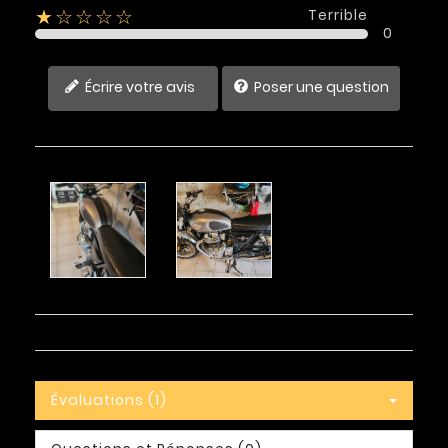
Terrible
★☆☆☆☆
0
Écrire votre avis
Poser une question
Évaluations (1)