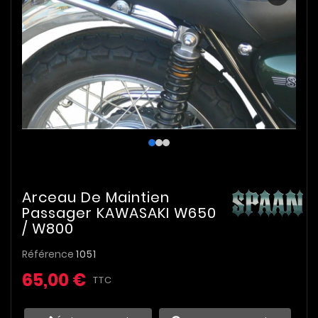
Arceau De Maintien
Passager KAWASAKI W650
/ W800
Référence
1051
65,00 €
TTC