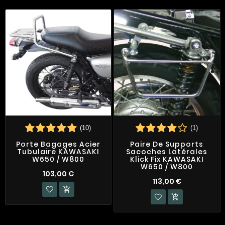
(10)
(1)
Porte Bagages Acier
Paire De Supports
Tubulaire KAWASAKI
Sacoches Latérales
W650 / W800
Klick Fix KAWASAKI
W650 / W800
103,00 €
113,00 €

