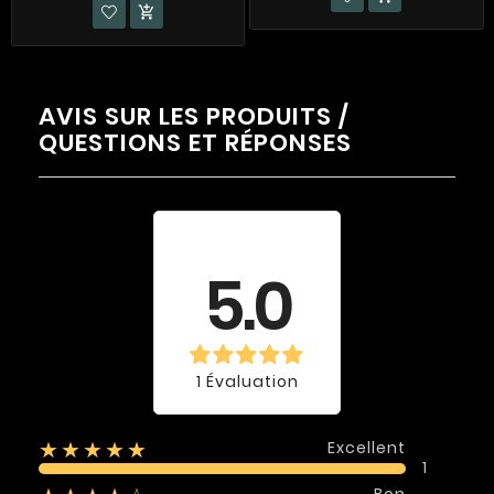

AVIS SUR LES PRODUITS /
QUESTIONS ET RÉPONSES
Évaluation
moyenne
5.0
1 Évaluation
Excellent
★★★★★
1
Bon