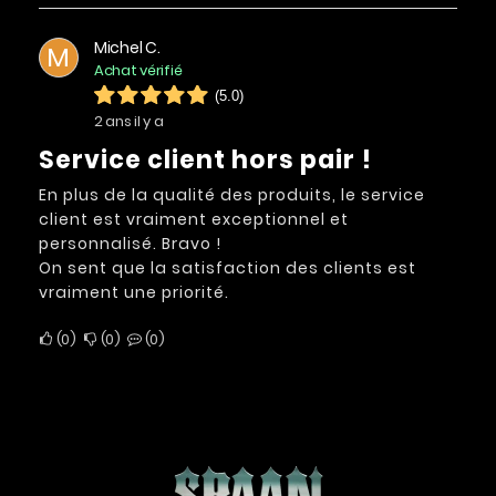
Michel C.
M
Achat vérifié
(5.0)
2 ans il y a
Service client hors pair !
En plus de la qualité des produits, le service
client est vraiment exceptionnel et
personnalisé. Bravo !
On sent que la satisfaction des clients est
vraiment une priorité.
0
0
0