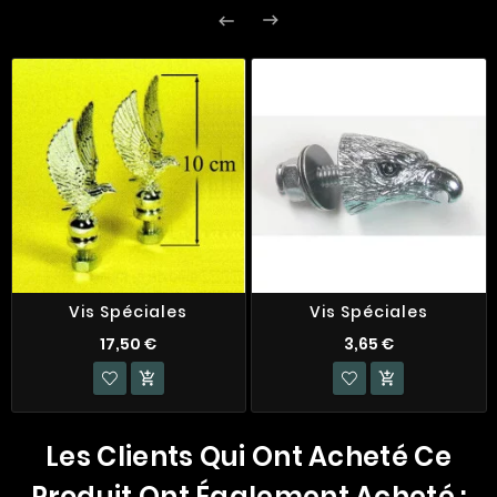


Vis Spéciales
Vis Spéciales
17,50 €
3,65 €


Les Clients Qui Ont Acheté Ce
Produit Ont Également Acheté :