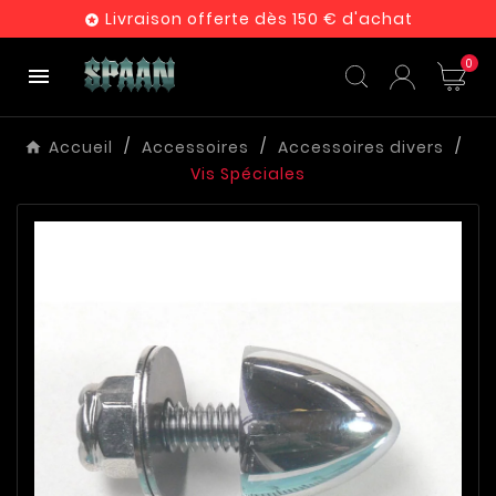
Livraison offerte dès 150 € d'achat

0

Accueil
Accessoires
Accessoires divers
Vis Spéciales