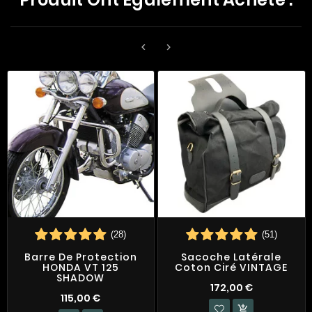


(28)
(51)
Barre De Protection
Sacoche Latérale
HONDA VT 125
Coton Ciré VINTAGE
SHADOW
172,00 €
115,00 €
