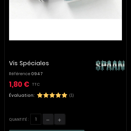
Vis Spéciales
Référence
0947
1,80 €
TTC
Évaluation:
(1)
QUANTITÉ :