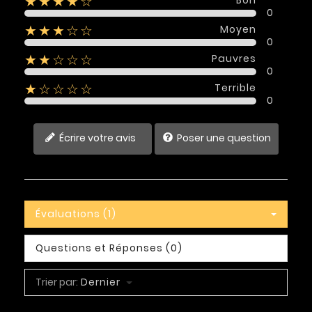
★★★★☆
0
Moyen
★★★☆☆
0
Pauvres
★★☆☆☆
0
Terrible
★☆☆☆☆
0
Écrire votre avis
Poser une question
Évaluations (1)
Questions et Réponses (0)
Trier par:
Dernier