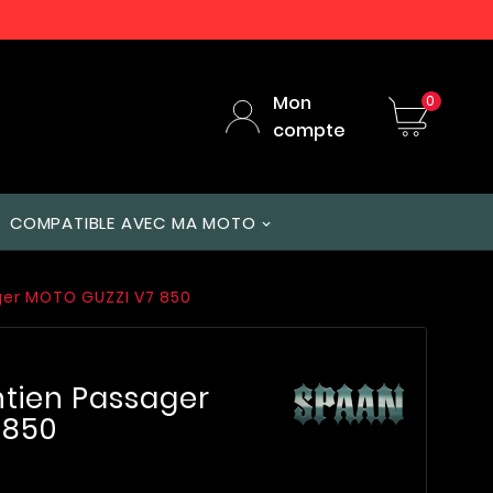
Mon
0
compte
COMPATIBLE AVEC MA MOTO
ger MOTO GUZZI V7 850
tien Passager
 850