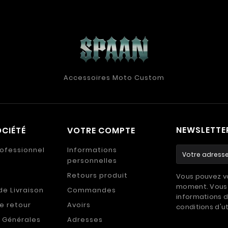
Accessoires Moto Custom
NEWSLETTE
CIÉTÉ
VOTRE COMPTE
ofessionnel
Informations
personnelles
Retours produit
Vous pouvez vo
moment. Vous 
de Livraison
Commandes
informations d
de retour
Avoirs
conditions d'ut
 Générales
Adresses