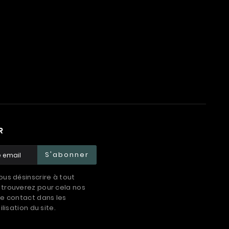
R
S'abonner
us désinscrire à tout
trouverez pour cela nos
e contact dans les
ilisation du site.