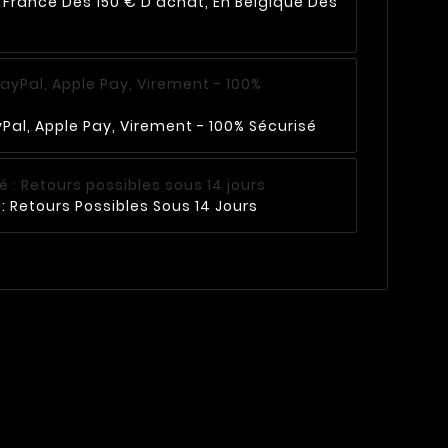
n France Dès 150 € D'achat, En Belgique Dès
Pal, Apple Pay, Virement - 100% Sécurisé
: Retours Possibles Sous 14 Jours