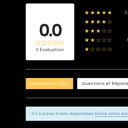
E
★★★★★
Évaluation
moyenne
0.0
★★★★☆
★★★☆☆
★★☆☆☆
★☆☆☆☆
0 Évaluation
Évaluations (0)
Questions et Répons
Il n'y a pas d'avis disponibles
Écrire votre avi