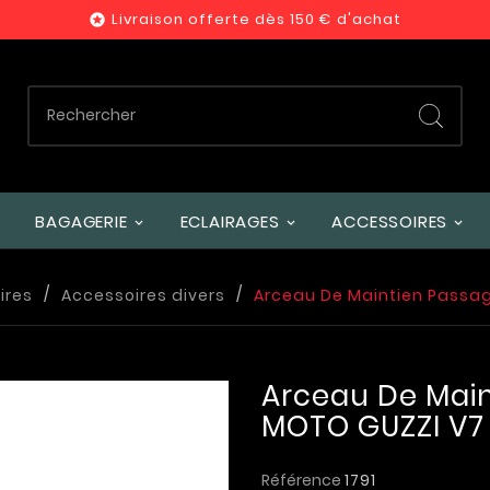
Livraison offerte dès 150 € d'achat

BAGAGERIE
ECLAIRAGES
ACCESSOIRES
ires
Accessoires divers
Arceau De Maintien Passa
Arceau De Main
MOTO GUZZI V7
Référence
1791