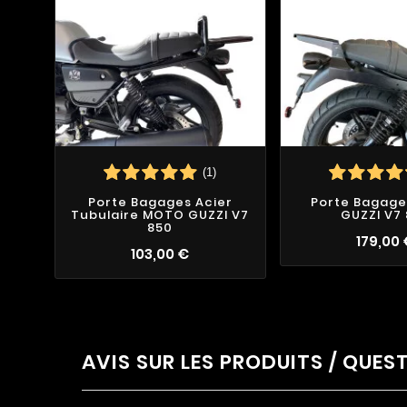
(1)
Porte Bagages Acier
Porte Bagag
Tubulaire MOTO GUZZI V7
GUZZI V7
850
179,00
103,00 €
AVIS SUR LES PRODUITS / QUES