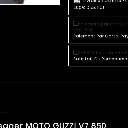
Livraison Offerte E
200€ D'achat
Paiement Par Carte, Pay
Satisfait Ou Remboursé 
sager MOTO GUZZI V7 850