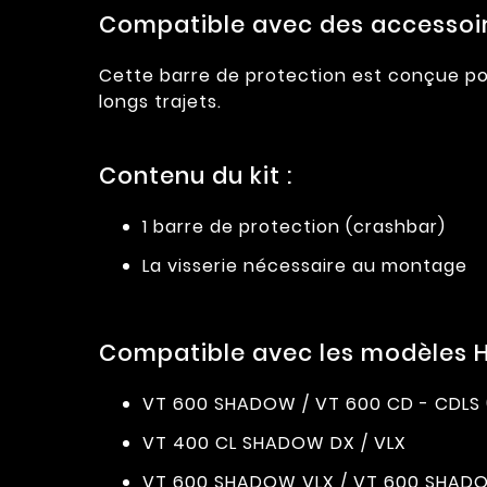
Compatible avec des accessoire
Cette barre de protection est conçue pou
longs trajets.
Contenu du kit :
1 barre de protection (crashbar)
La visserie nécessaire au montage
Compatible avec les modèles H
VT 600 SHADOW / VT 600 CD - CDLS 
VT 400 CL SHADOW DX / VLX
VT 600 SHADOW VLX / VT 600 SHAD