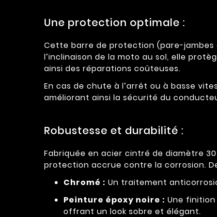
Une protection optimale :
Cette barre de protection (pare-jambes e
l’inclinaison de la moto au sol, elle prot
ainsi des réparations coûteuses.
En cas de chute à l’arrêt ou à basse vites
améliorant ainsi la sécurité du conducteu
Robustesse et durabilité :
Fabriquée en acier cintré de diamètre 3
protection accrue contre la corrosion. Deu
Chromé :
Un traitement anticorrosio
Peinture époxy noire :
Une finitio
offrant un look sobre et élégant.