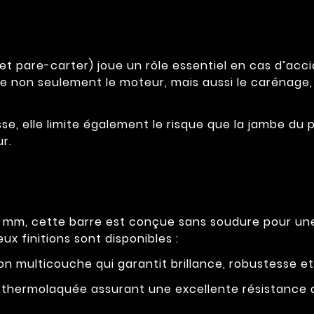
t pare-carter) joue un rôle essentiel en cas d’acc
ège non seulement le moteur, mais aussi le carénage, 
se, elle limite également le risque que la jambe du 
r.
0 mm, cette barre est conçue sans soudure pour un
x finitions sont disponibles :
n multicouche qui garantit brillance, robustesse et
n thermolaquée assurant une excellente résistance a