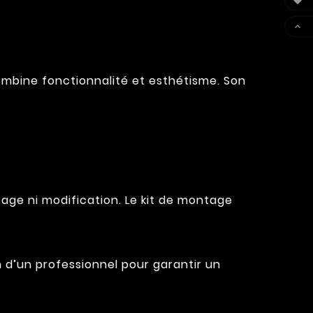


ombine fonctionnalité et esthétisme. Son
çage ni modification. Le kit de montage
on d’un professionnel pour garantir un