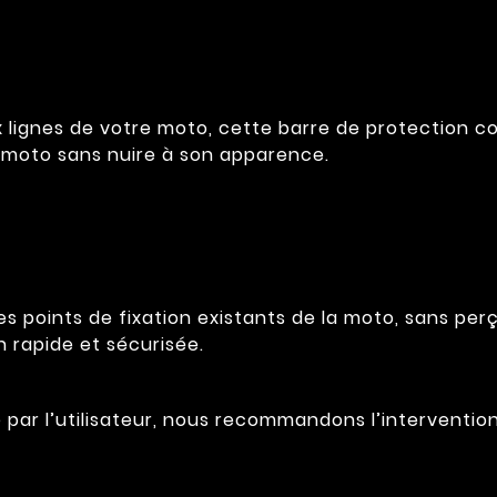
 lignes de votre moto, cette barre de protection c
 moto sans nuire à son apparence.
s points de fixation existants de la moto, sans per
n rapide et sécurisée.
ée par l’utilisateur, nous recommandons l’interventi