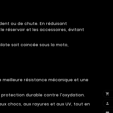
ident ou de chute. En réduisant
le réservoir et les accessoires, évitant
pilote soit coincée sous la moto,
e meilleure résistance mécanique et une

 protection durable contre l’oxydation.
ux chocs, aux rayures et aux UV, tout en
