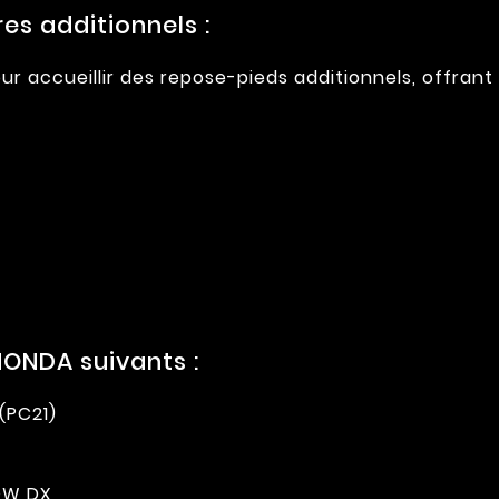
s additionnels :
r accueillir des repose-pieds additionnels, offrant
ONDA suivants :
(PC21)
OW DX