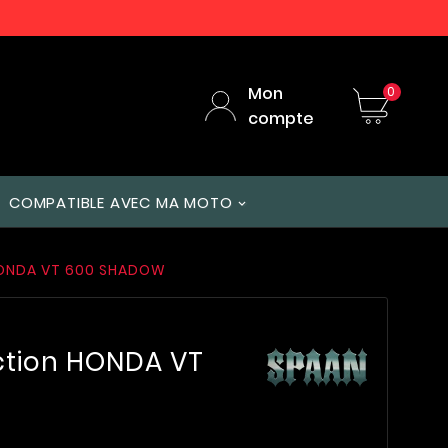
Mon
0
compte
COMPATIBLE AVEC MA MOTO
 HONDA VT 600 SHADOW
ction HONDA VT