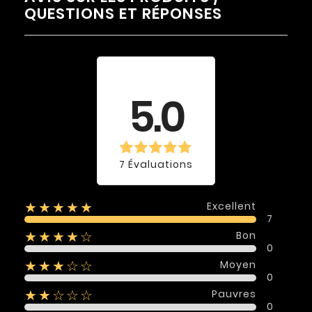
QUESTIONS ET RÉPONSES
Évaluation
moyenne
5.0
7 Évaluations
Excellent
★★★★★
7
Bon
★★★★☆
0
Moyen
★★★☆☆
0
Pauvres
★★☆☆☆
0