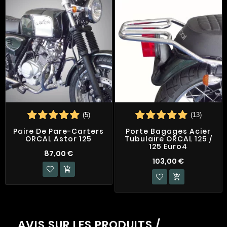
(5)
(13)
Paire De Pare-Carters
Porte Bagages Acier
ORCAL Astor 125
Tubulaire ORCAL 125 /
125 Euro4
87,00 €
103,00 €


AVIS SUR LES PRODUITS /