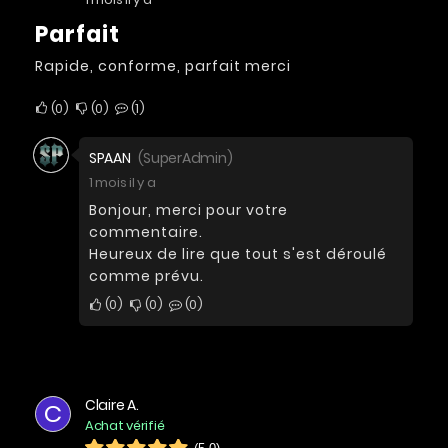
Parfait
Rapide, conforme, parfait merci
0
0
1
SPAAN
(SuperAdmin)
1 mois il y a
Bonjour, merci pour votre
commentaire.
Heureux de lire que tout s'est déroulé
comme prévu.
0
0
0
Claire A.
C
Achat vérifié