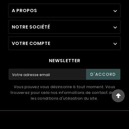
A PROPOS

NOTRE SOCIÉTÉ

VOTRE COMPTE

NEWSLETTER
D'ACCORD
Vous pouvez vous désinscrire à tout moment. Vous
trouverez pour cela nos informations de contact dans
les conditions d'utilisation du site.
© 1994 - 2026 / International Systems ™