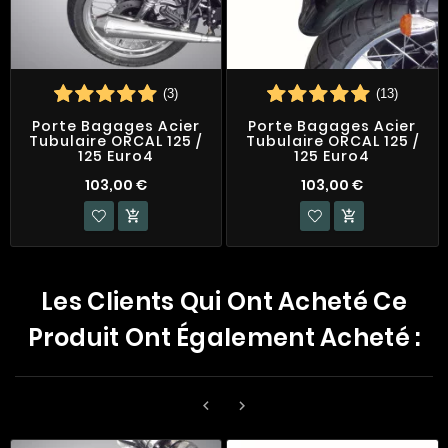
(3)
(13)
Porte Bagages Acier
Porte Bagages Acier
Tubulaire ORCAL 125 /
Tubulaire ORCAL 125 /
125 Euro4
125 Euro4
103,00 €
103,00 €


Les Clients Qui Ont Acheté Ce
Produit Ont Également Acheté :

