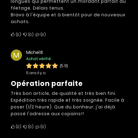
longues qui permettent un mordant parfait du
filetage. Délais tenus.
Bravo à l'équipe et à bientôt pour de nouveaux
achats.
0
0
0
Michel B
M
Achat vérifié
(5.0)
5 ans il y a
Opération parfaite
Très bon article, de qualité et très bien fini.
Expédition très rapide et très soignée. Facile à
poser (1/2 heure). Que du bonheur; j'ai déjà
passé l'adresse aux copains!!
0
0
0