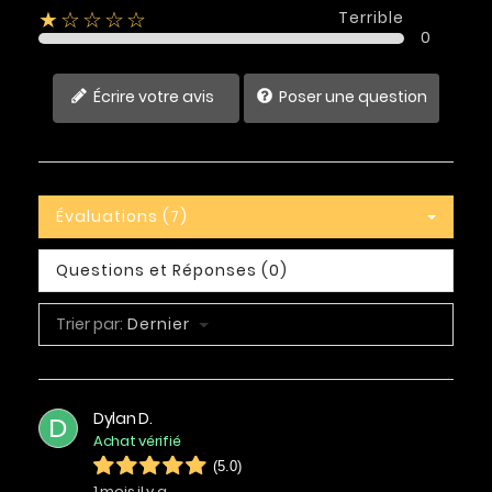
Terrible
★☆☆☆☆
0
Écrire votre avis
Poser une question
Évaluations (7)
Questions et Réponses (0)
Trier par:
Dernier
Dylan D.
D
Achat vérifié
(5.0)
1 mois il y a