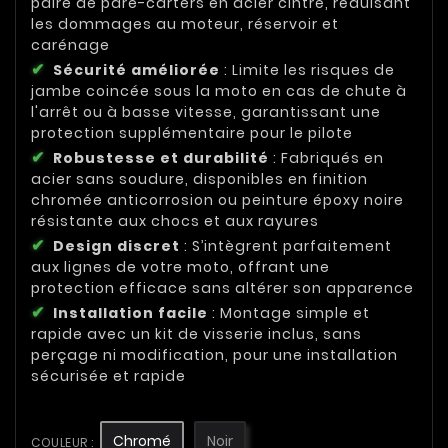
paire de pare-carters en acier cintré, réduisant
les dommages au moteur, réservoir et
carénage
Sécurité améliorée
: Limite les risques de
jambe coincée sous la moto en cas de chute à
l'arrêt ou à basse vitesse, garantissant une
protection supplémentaire pour le pilote
Robustesse et durabilité
: Fabriqués en
acier sans soudure, disponibles en finition
chromée anticorrosion ou peinture époxy noire
résistante aux chocs et aux rayures
Design discret
: S’intègrent parfaitement
aux lignes de votre moto, offrant une
protection efficace sans altérer son apparence
Installation facile
: Montage simple et
rapide avec un kit de visserie inclus, sans
perçage ni modification, pour une installation
sécurisée et rapide
Chromé
Noir
COULEUR :