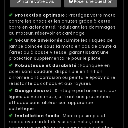
Écrire votre avis
Poser une question
Protection optimale
: Protégez votre moto
contre les chocs et les chutes grâce à cette
barre en acier cintré, réduisant les dommages
au moteur, réservoir et carénage
Sécurité améliorée
: Limite les risques de
jambe coincée sous la moto en cas de chute à
l'arrêt ou à basse vitesse, garantissant une
protection supplémentaire pour le pilote
Robustesse et durabilité
: Fabriquée en
acier sans soudure, disponible en finition
chromée anticorrosion ou peinture époxy noire
résistante aux chocs et aux rayures
Design discret
: S'intègre parfaitement aux
lignes de votre moto, offrant une protection
efficace sans altérer son apparence
esthétique
Installation facile
: Montage simple et
rapide avec un kit de visserie inclus, sans
perçage ni modification, pour une installation