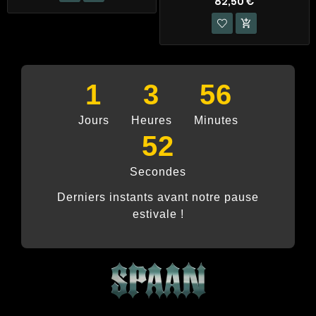
82,50 €

1
3
56
Jours
Heures
Minutes
51
Secondes
Derniers instants avant notre pause
estivale !