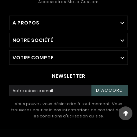
Accessoires Moto Custom
A PROPOS

NOTRE SOCIÉTÉ

VOTRE COMPTE

NEWSLETTER
D'ACCORD
Vous pouvez vous désinscrire à tout moment. Vous
trouverez pour cela nos informations de contact dans
les conditions d'utilisation du site.
© 1994 - 2026 / International Systems ™