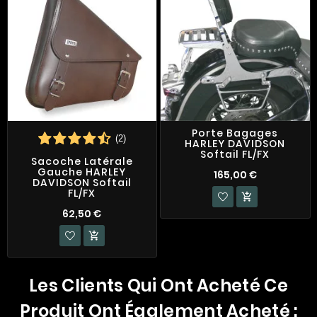
Porte Bagages
(2)
HARLEY DAVIDSON
Softail FL/FX
Sacoche Latérale
Gauche HARLEY
165,00 €
DAVIDSON Softail
FL/FX

62,50 €

Les Clients Qui Ont Acheté Ce
Produit Ont Également Acheté :