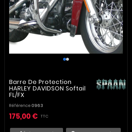
Barre De Protection
HARLEY DAVIDSON Softail
FL/FX
Référence
0963
175,00 €
TTC