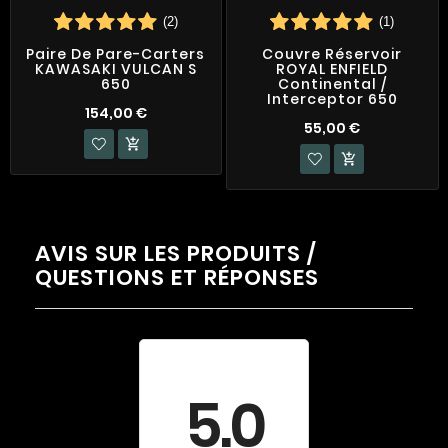
(2)
(1)
Paire De Pare-Carters
Couvre Réservoir
KAWASAKI VULCAN S
ROYAL ENFIELD
650
Continental /
Interceptor 650
154,00 €
55,00 €


AVIS SUR LES PRODUITS /
QUESTIONS ET RÉPONSES
Évaluation
moyenne
5.0