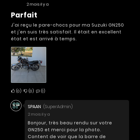
2 mois il y a
Parfait
J'ai reçu le pare-chocs pour ma Suzuki GN250
et j'en suis très satisfait. Il était en excellent
état et est arrivé à temps.
0
0
1
SPAAN
(SuperAdmin)
2 mois il y a
Bonjour, très beau rendu sur votre
GN250 et merci pour la photo.
Content de voir que la barre de