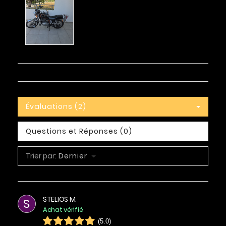
Évaluations (2)
Questions et Réponses (0)
Trier par:
Dernier
STELIOS M.
S
Achat vérifié
(5.0)