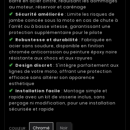
barre en acier cintré, réduisant les dommages
au moteur, réservoir et carénage
Sécurité améliorée
: Limite les risques de
jambe coincée sous la moto en cas de chute à
l'arrêt ou à basse vitesse, garantissant une
protection supplémentaire pour le pilote
Robustesse et durabilité
: Fabriquée en
acier sans soudure, disponible en finition
chromée anticorrosion ou peinture époxy noire
résistante aux chocs et aux rayures
Design discret
: S'intègre parfaitement aux
lignes de votre moto, offrant une protection
efficace sans altérer son apparence
esthétique
Installation facile
: Montage simple et
rapide avec un kit de visserie inclus, sans
perçage ni modification, pour une installation
sécurisée et rapide
Chromé
Noir
COULEUR :