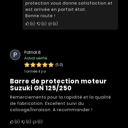
protection vous donne satisfaction et
est arrivée en parfait état.
Bonne route !
0
0
0
Patrick B.
P
Achat vérifié
(5.0)
1 année il y a
Barre de protection moteur
Suzuki GN 125/250
Remerciements pour la rapidité et la qualité
de fabrication. Excellent suivi du
colisage/livraison. A recommander !
0
0
0