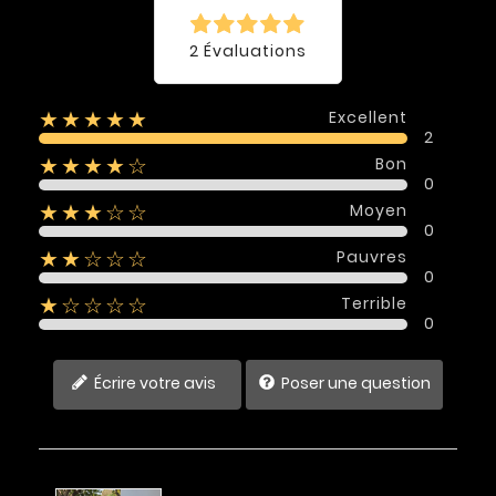
2 Évaluations
Excellent
★★★★★
2
Bon
★★★★☆
0
Moyen
★★★☆☆
0
Pauvres
★★☆☆☆
0
Terrible
★☆☆☆☆
0
Écrire votre avis
Poser une question