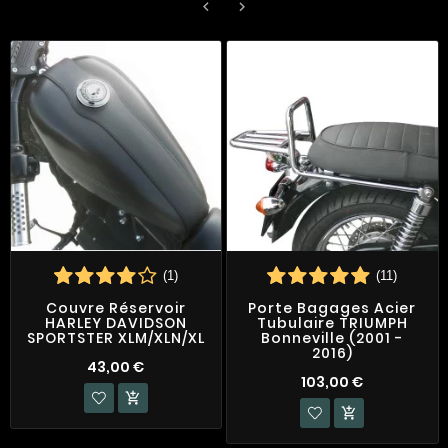


(1)
(11)
Couvre Réservoir
Porte Bagages Acier
HARLEY DAVIDSON
Tubulaire TRIUMPH
SPORTSTER XLM/XLN/XL
Bonneville (2001 -
2016)
43,00 €
103,00 €

