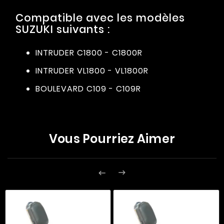
Compatible avec les modèles
SUZUKI suivants :
INTRUDER C1800 - C1800R
INTRUDER VL1800 - VL1800R
BOULEVARD C109 - C109R
Vous Pourriez Aimer

