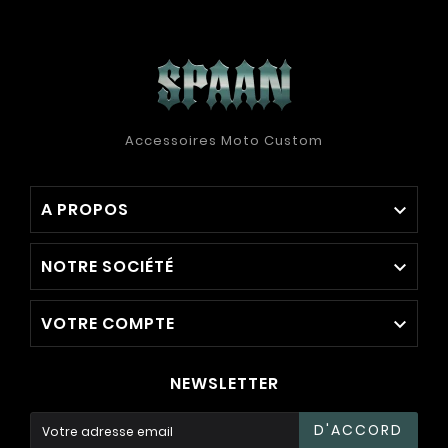
Accessoires Moto Custom
A PROPOS

NOTRE SOCIÉTÉ

VOTRE COMPTE

NEWSLETTER
D'ACCORD