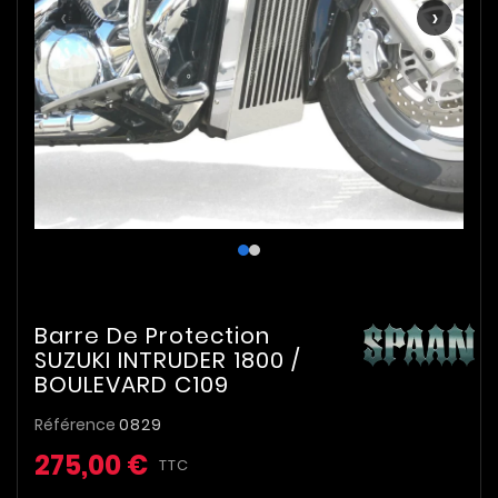
‹
›
Barre De Protection
SUZUKI INTRUDER 1800 /
BOULEVARD C109
Référence
0829
275,00 €
TTC