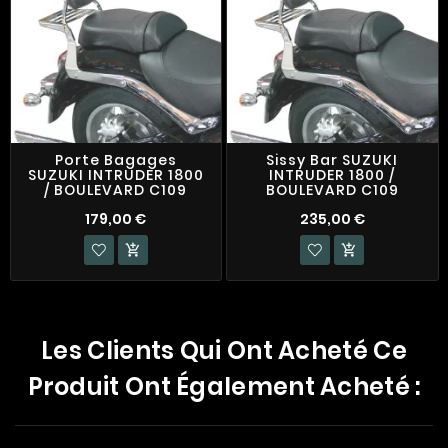
Porte Bagages
Sissy Bar SUZUKI
SUZUKI INTRUDER 1800
INTRUDER 1800 /
/ BOULEVARD C109
BOULEVARD C109
179,00 €
235,00 €


Les Clients Qui Ont Acheté Ce
Produit Ont Également Acheté :