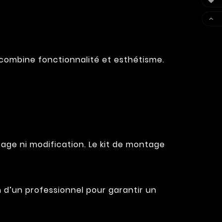


 combine fonctionnalité et esthétisme.
çage ni modification. Le kit de montage
on d’un professionnel pour garantir un