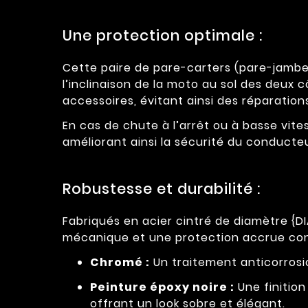
Une protection optimale :
Cette paire de pare-carters (pare-jambes
l’inclinaison de la moto au sol des deux c
accessoires, évitant ainsi des réparatio
En cas de chute à l’arrêt ou à basse vites
améliorant ainsi la sécurité du conducteu
Robustesse et durabilité :
Fabriqués en acier cintré de diamètre {
mécanique et une protection accrue contr
Chromé :
Un traitement anticorrosio
Peinture époxy noire :
Une finitio
offrant un look sobre et élégant.