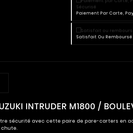
Paiement Par Carte, Pay
Satisfait Ou Remboursé 
SUZUKI INTRUDER M1800 / BOUL
re sécurité avec cette paire de pare-carters en ac
 chute.