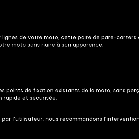
 lignes de votre moto, cette paire de pare-carters
otre moto sans nuire à son apparence.
s points de fixation existants de la moto, sans per
n rapide et sécurisée.
ée par l’utilisateur, nous recommandons l’interventi