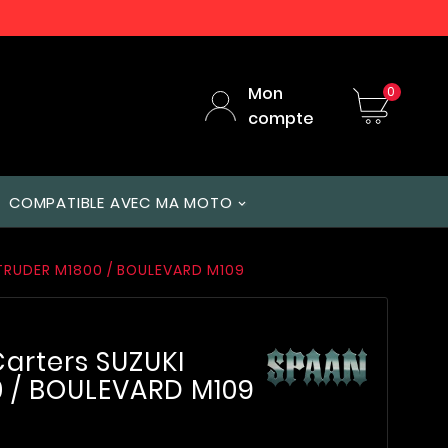
Mon
0
compte
COMPATIBLE AVEC MA MOTO
NTRUDER M1800 / BOULEVARD M109
Carters SUZUKI
0 / BOULEVARD M109