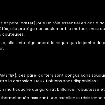
 et pare-carter) joue un rôle essentiel en cas d’ac
ôtés, elle protège non seulement le moteur, mais aus
ns coûteuses.
se, elle limite également le risque que la jambe du 
r.
DIAMETER}, ces pare-carters sont conçus sans soudu
e la corrosion. Deux finitions sont disponibles :
n multicouche qui garantit brillance, robustesse et
n thermolaquée assurant une excellente résistance a