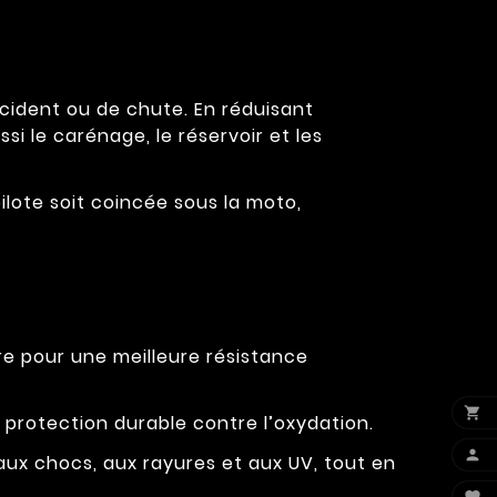
cident ou de chute. En réduisant
si le carénage, le réservoir et les
pilote soit coincée sous la moto,
re pour une meilleure résistance

 protection durable contre l’oxydation.

ux chocs, aux rayures et aux UV, tout en