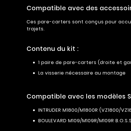
Compatible avec des accessoire
Ces pare-carters sont conçus pour accuei
trajets.
Contenu du kit :
1 paire de pare-carters (droite et g
La visserie nécessaire au montage
Compatible avec les modèles SU
INTRUDER M1800/M1800R (VZ1800/VZ1
BOULEVARD M109/M109R/M109R B.O.S.S