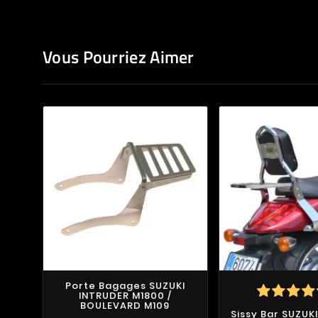
Vous Pourriez Aimer
Porte Bagages SUZUKI
INTRUDER M1800 /
BOULEVARD M109
Sissy Bar SUZUK