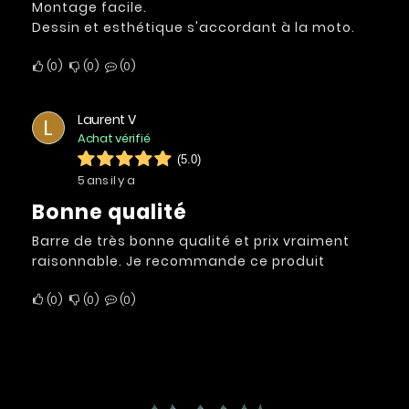
Montage facile.
Dessin et esthétique s'accordant à la moto.
0
0
0
Laurent V
L
Achat vérifié
(5.0)
5 ans il y a
Bonne qualité
Barre de très bonne qualité et prix vraiment
raisonnable. Je recommande ce produit
0
0
0