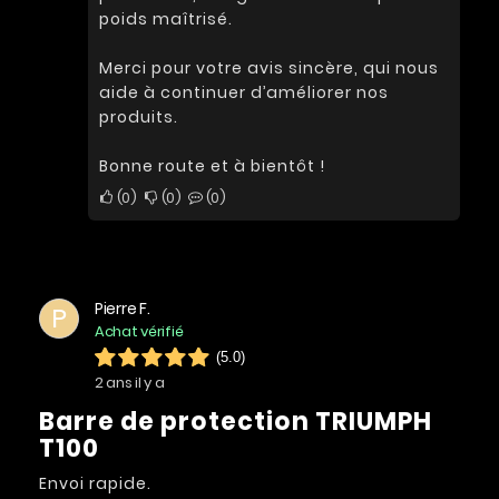
poids maîtrisé.
Merci pour votre avis sincère, qui nous
aide à continuer d’améliorer nos
produits.
Bonne route et à bientôt !
0
0
0
Pierre F.
P
Achat vérifié
(5.0)
2 ans il y a
Barre de protection TRIUMPH
T100
Envoi rapide.