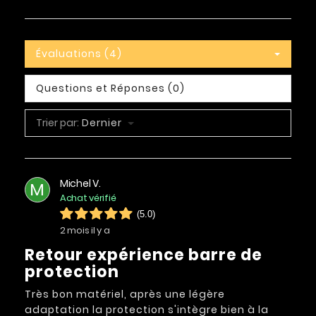
Évaluations (4)
Questions et Réponses (0)
Trier par:
Dernier
Michel V.
M
Achat vérifié
(5.0)
2 mois il y a
Retour expérience barre de
protection
Très bon matériel, après une légère
adaptation la protection s'intègre bien à la