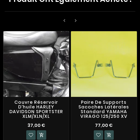


Couvre Réservoir
Paire De Supports
D'huile HARLEY
Sacoches Latérales
DAVIDSON SPORTSTER
Standard YAMAHA
XLM/XLN/XL
VIRAGO 125/250 XV
37,00 €
77,00 €

