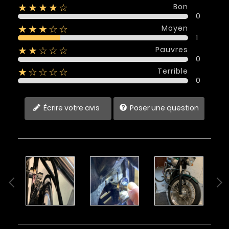
Bon
★★★★☆
0
Moyen
★★★☆☆
1
Pauvres
★★☆☆☆
0
Terrible
★☆☆☆☆
0
Écrire votre avis
Poser une question