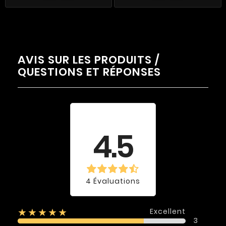
AVIS SUR LES PRODUITS /
QUESTIONS ET RÉPONSES
Évaluation
moyenne
4.5
4 Évaluations
Excellent
★★★★★
3