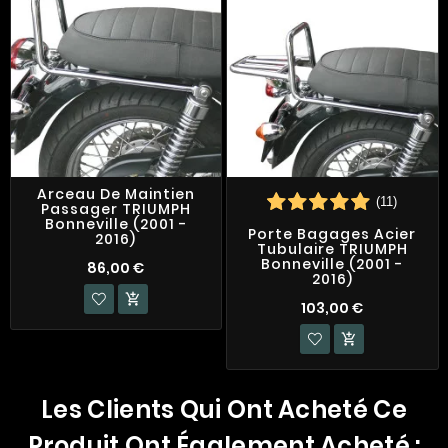
Arceau De Maintien
(11)
Passager TRIUMPH
Bonneville (2001 -
Porte Bagages Acier
2016)
Tubulaire TRIUMPH
Bonneville (2001 -
86,00 €
2016)

103,00 €

Les Clients Qui Ont Acheté Ce
Produit Ont Également Acheté :