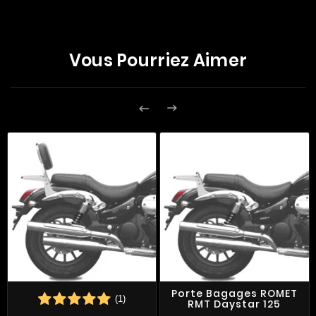
Vous Pourriez Aimer


Porte Bagages ROMET
(1)
RMT Daystar 125