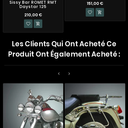
Sissy Bar ROMET RMT
151,00 €
Daystar 125

210,00 €

Les Clients Qui Ont Acheté Ce
Produit Ont Également Acheté :

