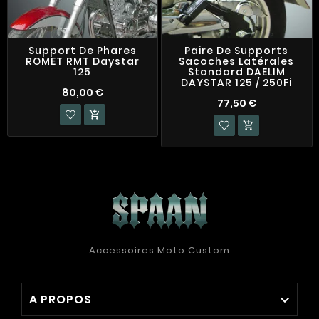
Support De Phares
Paire De Supports
ROMET RMT Daystar
Sacoches Latérales
125
Standard DAELIM
DAYSTAR 125 / 250Fi
80,00 €
77,50 €


Accessoires Moto Custom
A PROPOS
