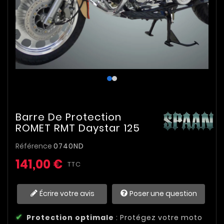
Barre De Protection
ROMET RMT Daystar 125
Référence
0740ND
141,00 €
TTC
Écrire votre avis
Poser une question
Protection optimale
: Protégez votre moto