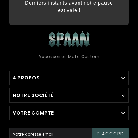
Derniers instants avant notre pause
estivale !
Accessoires Moto Custom
A PROPOS

NOTRE SOCIÉTÉ

VOTRE COMPTE

D'ACCORD