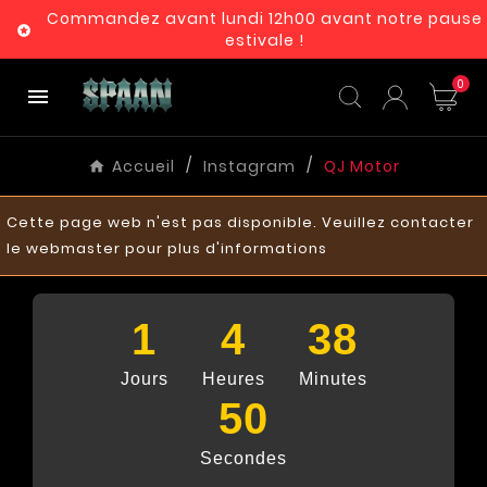
Commandez avant lundi 12h00 avant notre pause

estivale !
0

Accueil
Instagram
QJ Motor
Cette page web n'est pas disponible. Veuillez contacter
le webmaster pour plus d'informations
1
4
38
Jours
Heures
Minutes
49
Secondes