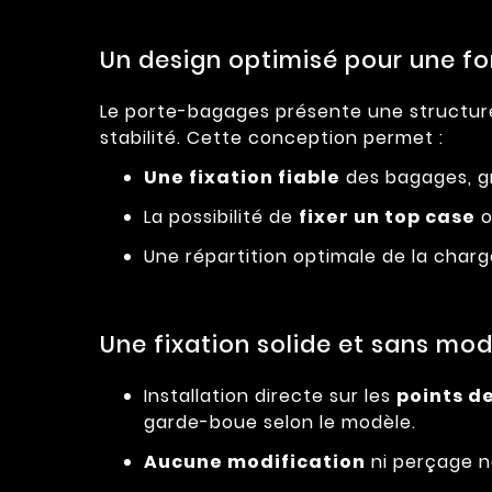
Un design optimisé pour une fo
Le porte-bagages présente une structure 
stabilité. Cette conception permet :
Une fixation fiable
des bagages, gr
La possibilité de
fixer un top case
o
Une répartition optimale de la char
Une fixation solide et sans modi
Installation directe sur les
points de
garde-boue selon le modèle.
Aucune modification
ni perçage né