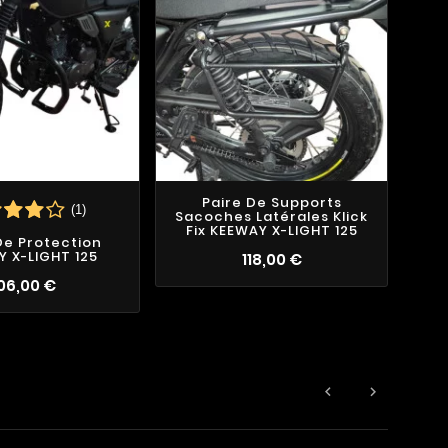
Paire De Supports
(1)
Sacoches Latérales Klick
Fix KEEWAY X-LIGHT 125
De Protection
 X-LIGHT 125
118,00 €
06,00 €

