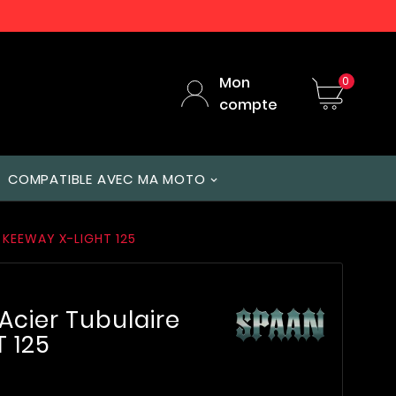
Mon
0
compte
COMPATIBLE AVEC MA MOTO
 KEEWAY X-LIGHT 125
Acier Tubulaire
 125