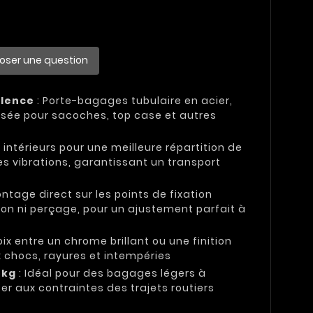
oser une question
alence
: Porte-bagages tubulaire en acier,
risée pour sacoches, top case et autres
s intérieurs pour une meilleure répartition de
es vibrations, garantissant un transport
ntage direct sur les points de fixation
ion ni perçage, pour un ajustement parfait à
ix entre un chrome brillant ou une finition
x chocs, rayures et intempéries
 kg
: Idéal pour des bagages légers à
er aux contraintes des trajets routiers