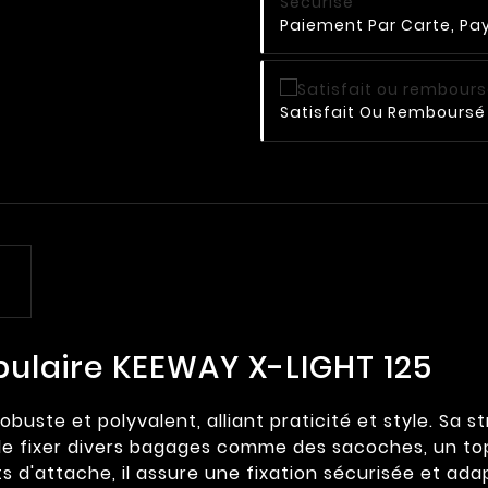
Paiement Par Carte, Pay
Satisfait Ou Remboursé 
bulaire KEEWAY X-LIGHT 125
uste et polyvalent, alliant praticité et style. Sa s
é de fixer divers bagages comme des sacoches, un t
s d'attache, il assure une fixation sécurisée et ada