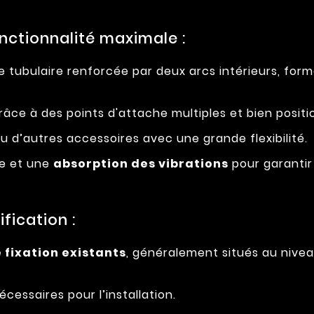
nctionnalité maximale :
tubulaire renforcée par deux arcs intérieurs, form
âce à des points d'attache multiples et bien positi
u d’autres accessoires avec une grande flexibilité.
ge et une
absorption des vibrations
pour garantir 
fication :
 fixation existants
, généralement situés au niveau
cessaires pour l’installation.