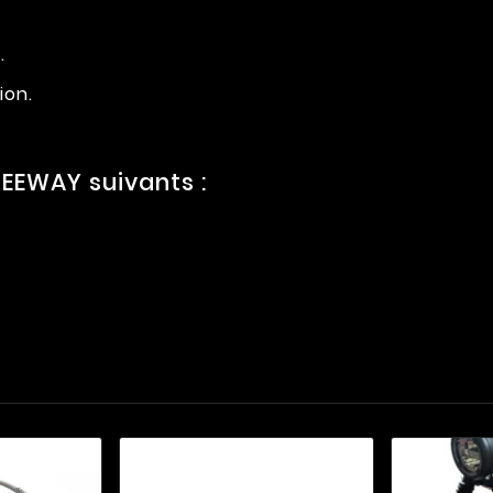
.
ion.
EEWAY suivants :