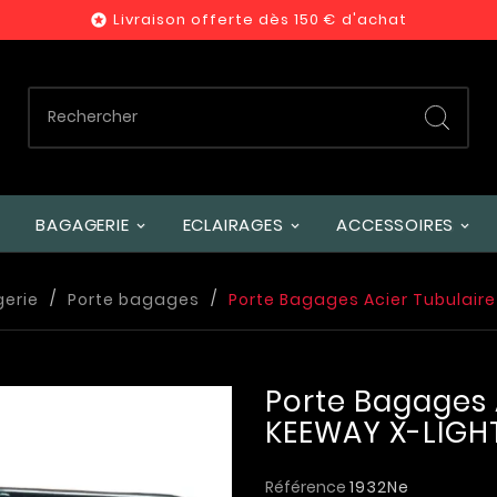
Livraison offerte dès 150 € d'achat

BAGAGERIE
ECLAIRAGES
ACCESSOIRES
erie
Porte bagages
Porte Bagages Acier Tubulaire
Porte Bagages 
KEEWAY X-LIGHT
Référence
1932Ne