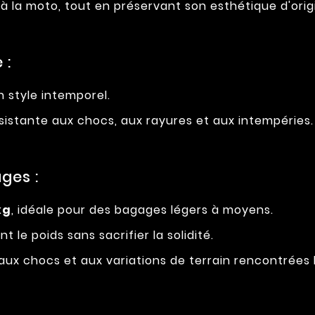
 la moto, tout en préservant son esthétique d'orig
 :
n style intemporel.
ésistante aux chocs, aux rayures et aux intempéries.
ges :
kg
, idéale pour des bagages légers à moyens.
 le poids sans sacrifier la solidité.
aux chocs et aux variations de terrain rencontrées l