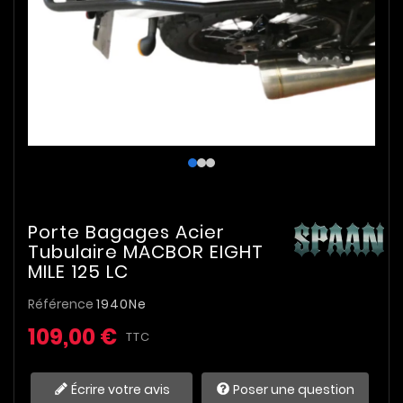
Porte Bagages Acier
Tubulaire MACBOR EIGHT
MILE 125 LC
Référence
1940Ne
109,00 €
TTC
Écrire votre avis
Poser une question