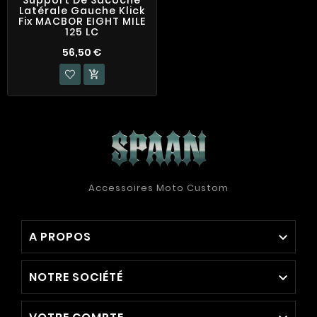
Support De Sacoche
Latérale Gauche Klick
Fix MACBOR EIGHT MILE
125 LC
56,50 €

Accessoires Moto Custom
A PROPOS

NOTRE SOCIÉTÉ
