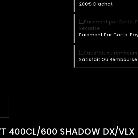
200€ D'achat
Paiement Par Carte, Pay
Satisfait Ou Remboursé 
VT 400CL/600 SHADOW DX/VLX