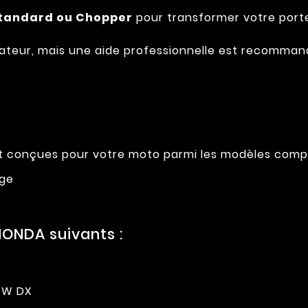
Standard ou Chopper
pour transformer votre port
tilisateur, mais une aide professionnelle est recomm
nt conçues pour votre moto parmi les modèles comp
age
ONDA suivants :
OW DX