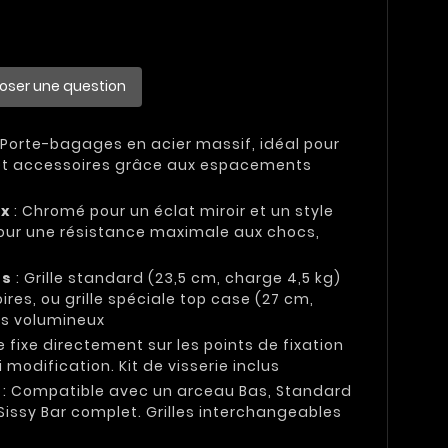
oser une question
 Porte-bagages en acier massif, idéal pour
 et accessoires grâce aux espacements
ix
: Chromé pour un éclat miroir et un style
pour une résistance maximale aux chocs,
és
: Grille standard (23,5 cm, charge 4,5 kg)
res, ou grille spéciale top case (27 cm,
es volumineux
e fixe directement sur les points de fixation
 modification. Kit de visserie inclus
: Compatible avec un arceau Bas, Standard
Sissy Bar complet. Grilles interchangeables