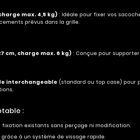
 charge max. 4,5 kg)
: Idéale pour fixer vos sacoch
ements prévus dans la grille.
(27 cm, charge max. 6 kg)
: Conçue pour supporter
lle interchangeable
(standard ou top case) pour plu
ions.
table :
e fixation existants sans perçage ni modification.
grâce à un système de vissage rapide.