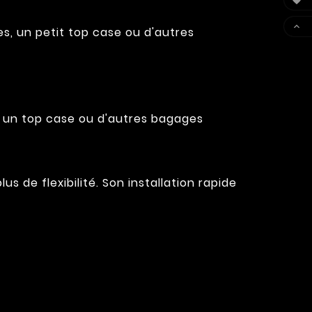


es, un petit top case ou d'autres
 un top case ou d'autres bagages
s de flexibilité. Son installation rapide