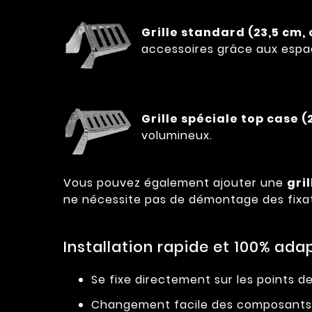
Grille standard (23,5 cm,
accessoires grâce aux espac
Grille spéciale top case 
volumineux.
Vous pouvez également ajouter une
gri
ne nécessite pas de démontage des fixat
Installation rapide et 100% adap
Se fixe directement sur les points d
Changement facile des composants 