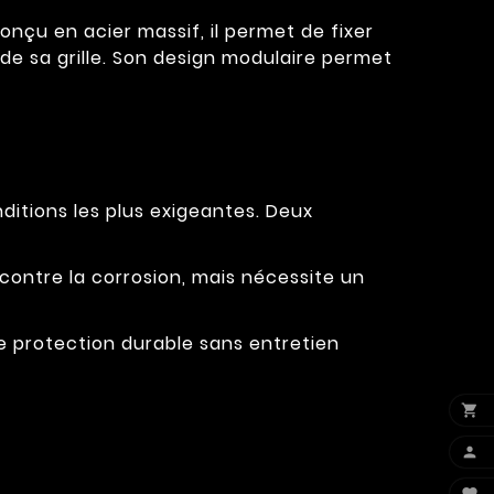
çu en acier massif, il permet de fixer
e sa grille. Son design modulaire permet
ditions les plus exigeantes. Deux
 contre la corrosion, mais nécessite un
e protection durable sans entretien

