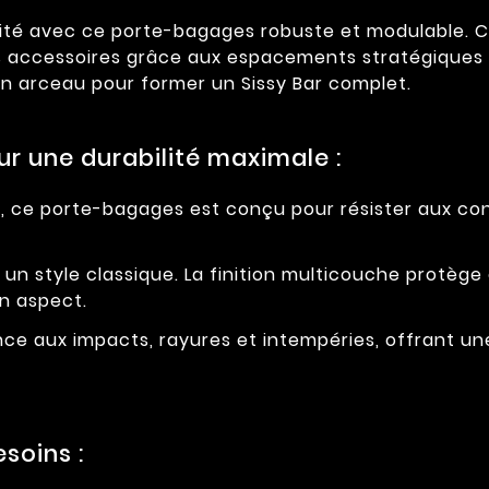
té avec ce porte-bagages robuste et modulable. Con
 accessoires grâce aux espacements stratégiques d
 un arceau pour former un Sissy Bar complet.
r une durabilité maximale :
, ce porte-bagages est conçu pour résister aux con
 un style classique. La finition multicouche protège
on aspect.
nce aux impacts, rayures et intempéries, offrant un
soins :