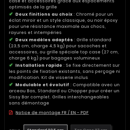
case et accessoires grâce aux espacements
optimisés de la grille
Deux finitions au choix
: Chromé pour un
éclat miroir et un style classique, ou noir époxy
pour une résistance maximale aux chocs,
rayures et intempéries
Deux modèles adaptés
: Grille standard
(23,5 cm, charge 4,5 kg) pour sacoches et
accessoires, ou grille spéciale top case (27 cm,
charge 6 kg) pour bagages volumineux
Installation rapide
: Se fixe directement sur
les points de fixation existants, sans perçage ni
modification. Kit de visserie inclus
Modulable et évolutif
: Compatible avec un
arceau Bas, Standard ou Chopper pour créer un
Sissy Bar complet. Grilles interchangeables
sans démontage
Notice de montage FR / EN - PDF