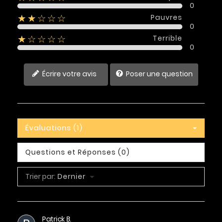
0
Pauvres
★★☆☆☆
0
Terrible
★☆☆☆☆
0
Écrire votre avis
Poser une question
Évaluations (1)
Questions et Réponses (0)
Trier par:
Dernier
Patrick B.