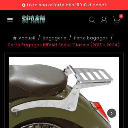
Livraison offerte dès 150 € d'achat

0

Accueil
Bagagerie
Porte bagages
Porte Bagages INDIAN Scout Classic (2015 - 2024)
‹
›