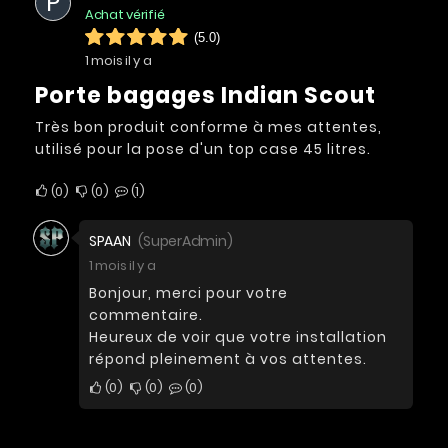
P
Achat vérifié
(5.0)
1 mois il y a
Porte bagages Indian Scout
Très bon produit conforme à mes attentes,
utilisé pour la pose d'un top case 45 litres.
0
0
1
SPAAN
(SuperAdmin)
1 mois il y a
Bonjour, merci pour votre
commentaire.
Heureux de voir que votre installation
répond pleinement à vos attentes.
0
0
0