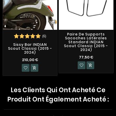
Paire De Supports
(6)
Sacoches Latérales
Standard INDIAN
Sissy Bar INDIAN
Scout Classic (2015 -
Scout Classic (2015 -
2024)
2024)
77,50 €
210,00 €


Les Clients Qui Ont Acheté Ce
Produit Ont Également Acheté :