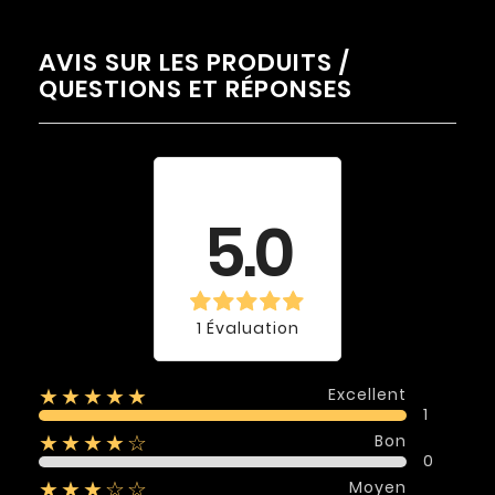
AVIS SUR LES PRODUITS /
QUESTIONS ET RÉPONSES
Évaluation
moyenne
5.0
1 Évaluation
Excellent
★★★★★
1
Bon
★★★★☆
0
Moyen
★★★☆☆