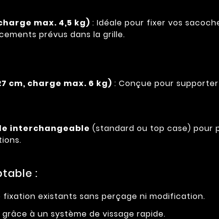
 charge max. 4,5 kg)
: Idéale pour fixer vos sacoch
ements prévus dans la grille.
(27 cm, charge max. 6 kg)
: Conçue pour supporter
lle interchangeable
(standard ou top case) pour plu
ions.
table :
e fixation existants sans perçage ni modification.
grâce à un système de vissage rapide.