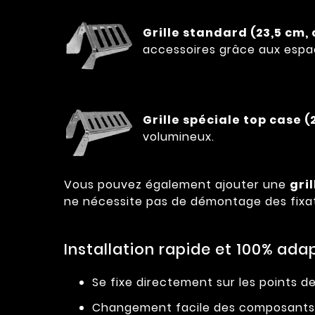
Grille standard (23,5 cm,
accessoires grâce aux espac
Grille spéciale top case 
volumineux.
Vous pouvez également ajouter une
gri
ne nécessite pas de démontage des fixat
Installation rapide et 100% adap
Se fixe directement sur les points d
Changement facile des composants 