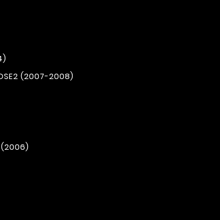
4)
DSE2 (2007-2008)
 (2006)