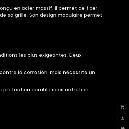
çu en acier massif, il permet de fixer
e sa grille. Son design modulaire permet
ditions les plus exigeantes. Deux
 contre la corrosion, mais nécessite un
e protection durable sans entretien

