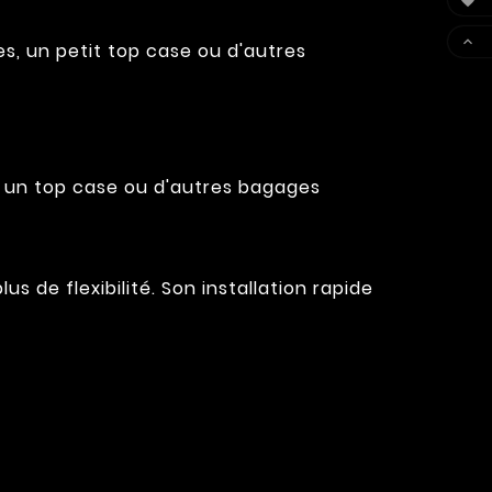


es, un petit top case ou d'autres
 un top case ou d'autres bagages
s de flexibilité. Son installation rapide