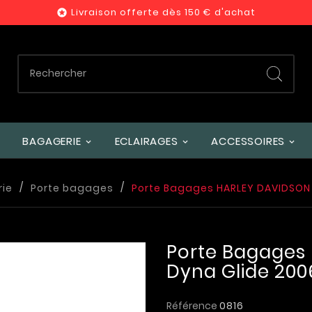
Livraison offerte dès 150 € d'achat

BAGAGERIE
ECLAIRAGES
ACCESSOIRES
ie
Porte bagages
Porte Bagages HARLEY DAVIDSON 
Porte Bagages
Dyna Glide 200
Référence
0816