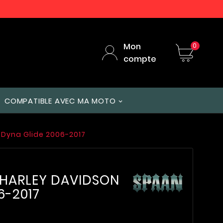
Mon
0
compte
COMPATIBLE AVEC MA MOTO
Dyna Glide 2006-2017
 HARLEY DAVIDSON
6-2017