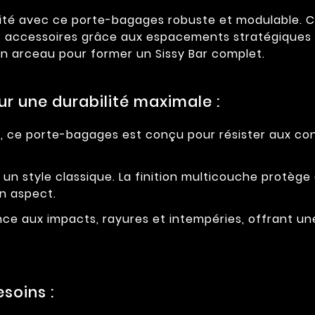
té avec ce porte-bagages robuste et modulable. Con
 accessoires grâce aux espacements stratégiques d
 un arceau pour former un Sissy Bar complet.
r une durabilité maximale :
, ce porte-bagages est conçu pour résister aux con
 un style classique. La finition multicouche protège
on aspect.
nce aux impacts, rayures et intempéries, offrant un
soins :