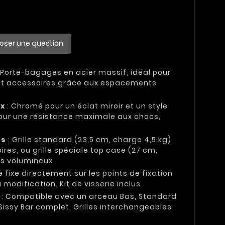
oser une question
 Porte-bagages en acier massif, idéal pour
 et accessoires grâce aux espacements
ix
: Chromé pour un éclat miroir et un style
pour une résistance maximale aux chocs,
és
: Grille standard (23,5 cm, charge 4,5 kg)
res, ou grille spéciale top case (27 cm,
es volumineux
e fixe directement sur les points de fixation
 modification. Kit de visserie inclus
: Compatible avec un arceau Bas, Standard
Sissy Bar complet. Grilles interchangeables