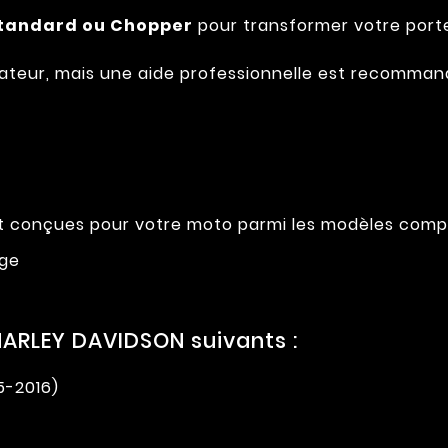
Standard ou Chopper
pour transformer votre port
tilisateur, mais une aide professionnelle est recomm
nt conçues pour votre moto parmi les modèles comp
age
ARLEY DAVIDSON suivants :
5-2016)