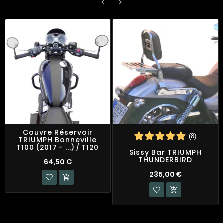


Couvre Réservoir
(8)
TRIUMPH Bonneville
T100 (2017 - ...) / T120
Sissy Bar TRIUMPH
THUNDERBIRD
64,50 €
235,00 €

