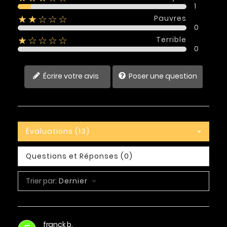
1
Pauvres
★★☆☆☆
0
Terrible
★☆☆☆☆
0
Écrire votre avis
Poser une question
Évaluations (13)
Questions et Réponses (0)
Trier par:
Dernier
franck b.