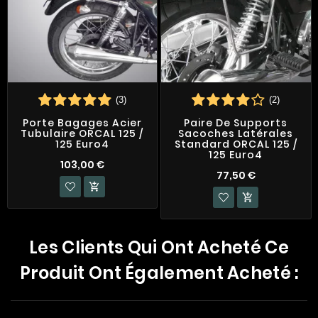
(3)
(2)
Porte Bagages Acier
Paire De Supports
Tubulaire ORCAL 125 /
Sacoches Latérales
125 Euro4
Standard ORCAL 125 /
125 Euro4
103,00 €
77,50 €


Les Clients Qui Ont Acheté Ce
Produit Ont Également Acheté :