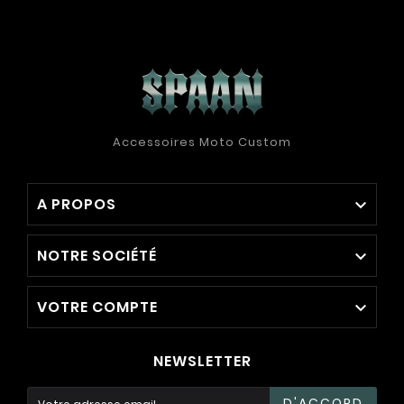
Accessoires Moto Custom
A PROPOS

NOTRE SOCIÉTÉ

VOTRE COMPTE

NEWSLETTER
D'ACCORD