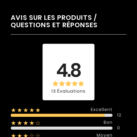
AVIS SUR LES PRODUITS /
QUESTIONS ET RÉPONSES
Évaluation
moyenne
4.8
13 Évaluations
Excellent
★★★★★
12
Bon
★★★★☆
0
Moyen
★★★☆☆