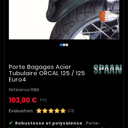
Porte Bagages Acier
Tubulaire ORCAL 125 / 125
Euro4
Référence
1190
103,00 €
TTC
Évaluation:
(13)
Robustesse et polyvalence
: Porte-