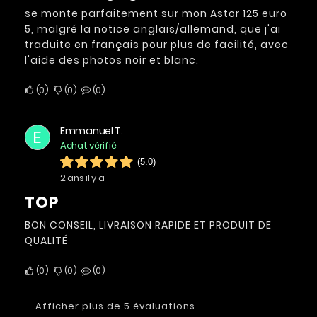
se monte parfaitement sur mon Astor 125 euro
5, malgré la notice anglais/allemand, que j'ai
traduite en français pour plus de facilité, avec
l'aide des photos noir et blanc.
0
0
0
Emmanuel T.
E
Achat vérifié
(5.0)
2 ans il y a
TOP
BON CONSEIL, LIVRAISON RAPIDE ET PRODUIT DE
QUALITÉ
0
0
0
Afficher plus de 5 évaluations