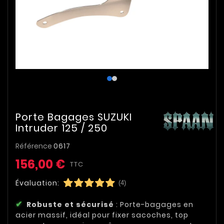
Porte Bagages SUZUKI
Intruder 125 / 250
Référence
0617
156,00 €
TTC
Évaluation:
(4)
Robuste et sécurisé
: Porte-bagages en
acier massif, idéal pour fixer sacoches, top