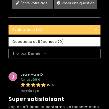
Écrire votre avis
Poser une question
Évaluations (4)
Questions et Réponses (0)
Trier par:
Dernier
Jean-Marie D.
J
Achat vérifié
(5.0)
1 année il y a
Super satisfaisant
Rapide efficace et conforme. Je recommande