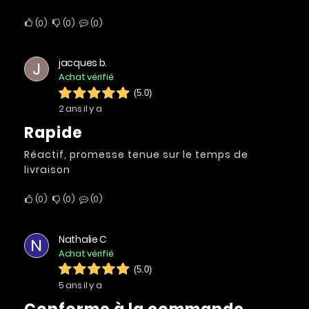
0
0
0
jacques b.
J
Achat vérifié
(5.0)
2 ans il y a
Rapide
Réactif, promesse tenue sur le temps de
livraison
0
0
0
Nathalie C
N
Achat vérifié
(5.0)
5 ans il y a