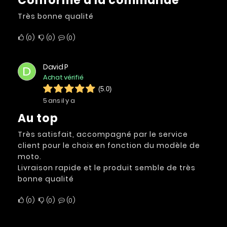
Conforme à la commande
Très bonne qualité
0
0
0
David P
D
Achat vérifié
(5.0)
5 ans il y a
Au top
Très satisfait, accompagné par le service
client pour le choix en fonction du modèle de
moto.
Livraison rapide et le produit semble de très
bonne qualité
0
0
0