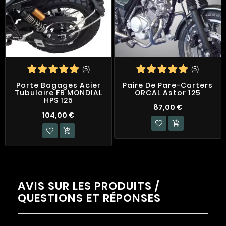
(5)
(5)
Porte Bagages Acier
Paire De Pare-Carters
Tubulaire FB MONDIAL
ORCAL Astor 125
HPS 125
87,00 €
104,00 €


AVIS SUR LES PRODUITS /
QUESTIONS ET RÉPONSES