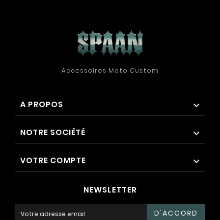
Accessoires Moto Custom
A PROPOS

NOTRE SOCIÉTÉ

VOTRE COMPTE

NEWSLETTER
D'ACCORD