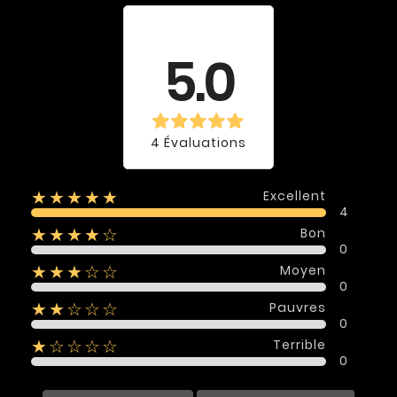
Évaluation
moyenne
5.0
4 Évaluations
Excellent
★★★★★
4
Bon
★★★★☆
0
Moyen
★★★☆☆
0
Pauvres
★★☆☆☆
0
Terrible
★☆☆☆☆
0