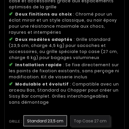
case et accessoires grâce aux espacements
optimisés de la grille
Deux finitions au choix
: Chromé pour un
éclat miroir et un style classique, ou noir époxy
pour une résistance maximale aux chocs,
rayures et intempéries
Deux modèles adaptés
: Grille standard
(23,5 cm, charge 4,5 kg) pour sacoches et
accessoires, ou grille spéciale top case (27 cm,
charge 6 kg) pour bagages volumineux
Installation rapide
: Se fixe directement sur
les points de fixation existants, sans perçage ni
modification. Kit de visserie inclus
Modulable et évolutif
: Compatible avec un
arceau Bas, Standard ou Chopper pour créer un
Sissy Bar complet. Grilles interchangeables
sans démontage
Standard 23,5 cm
Top Case 27 cm
GRILLE :