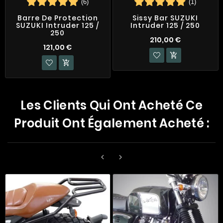
(6)
(1)
Barre De Protection
Sissy Bar SUZUKI
SUZUKI Intruder 125 /
Intruder 125 / 250
250
210,00 €
121,00 €


Les Clients Qui Ont Acheté Ce
Produit Ont Également Acheté :

