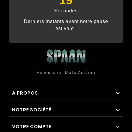
Secondes
Derniers instants avant notre pause
estivale !
Accessoires Moto Custom
A PROPOS

NOTRE SOCIÉTÉ

VOTRE COMPTE
