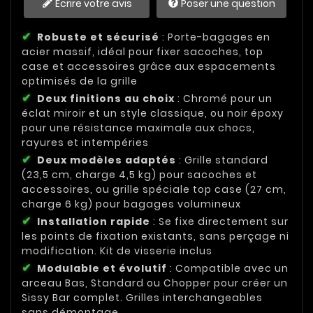
Écrire votre avis
Poser une question
Robuste et sécurisé
: Porte-bagages en
acier massif, idéal pour fixer sacoches, top
case et accessoires grâce aux espacements
optimisés de la grille
Deux finitions au choix
: Chromé pour un
éclat miroir et un style classique, ou noir époxy
pour une résistance maximale aux chocs,
rayures et intempéries
Deux modèles adaptés
: Grille standard
(23,5 cm, charge 4,5 kg) pour sacoches et
accessoires, ou grille spéciale top case (27 cm,
charge 6 kg) pour bagages volumineux
Installation rapide
: Se fixe directement sur
les points de fixation existants, sans perçage ni
modification. Kit de visserie inclus
Modulable et évolutif
: Compatible avec un
arceau Bas, Standard ou Chopper pour créer un
Sissy Bar complet. Grilles interchangeables
sans démontage