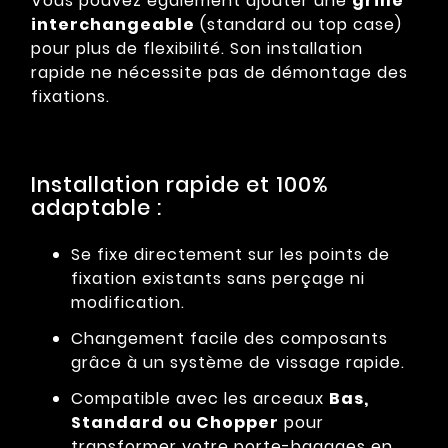
Vous pouvez également ajouter une
grille
interchangeable
(standard ou top case)
pour plus de flexibilité. Son installation
rapide ne nécessite pas de démontage des
fixations.
Installation rapide et 100%
adaptable :
Se fixe directement sur les points de
fixation existants sans perçage ni
modification.
Changement facile des composants
grâce à un système de vissage rapide.
Compatible avec les arceaux
Bas,
Standard ou Chopper
pour
transformer votre porte-bagages en