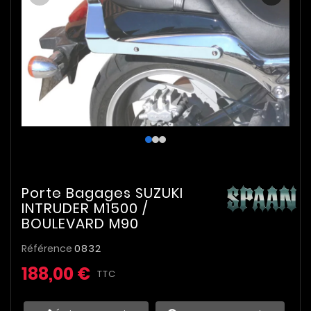
Porte Bagages SUZUKI
INTRUDER M1500 /
BOULEVARD M90
Référence
0832
188,00 €
TTC