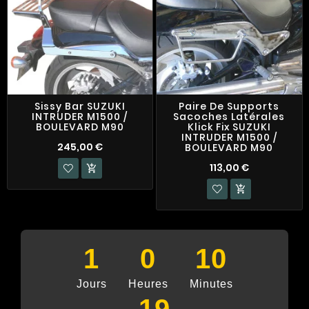
Sissy Bar SUZUKI
Paire De Supports
INTRUDER M1500 /
Sacoches Latérales
BOULEVARD M90
Klick Fix SUZUKI
INTRUDER M1500 /
245,00 €
BOULEVARD M90
113,00 €


1
0
10
Jours
Heures
Minutes
19