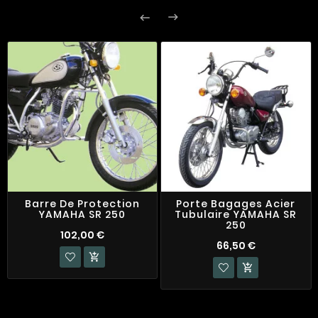


Barre De Protection
Porte Bagages Acier
YAMAHA SR 250
Tubulaire YAMAHA SR
250
102,00 €
66,50 €

