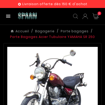
Livraison offerte dès 150 € d'achat

0

Accueil
Bagagerie
Porte bagages
Porte Bagages Acier Tubulaire YAMAHA SR 250