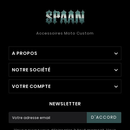
Accessoires Moto Custom
A PROPOS

NOTRE SOCIÉTÉ

VOTRE COMPTE

NEWSLETTER
D'ACCORD