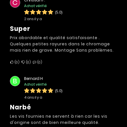
C
Achat vérifié
(5.0)
2 ans il y a
Super
Prix abordable et qualité satisfaisante .
Quelques petites rayures dans le chromage
mais rien de grave. Montage Sans problèmes.
0
0
0
Bernard H
B
Achat vérifié
(5.0)
4 ans il y a
Narbé
Les vis fournies ne servent à rien car les vis
d'origine sont de bien meilleure qualité.