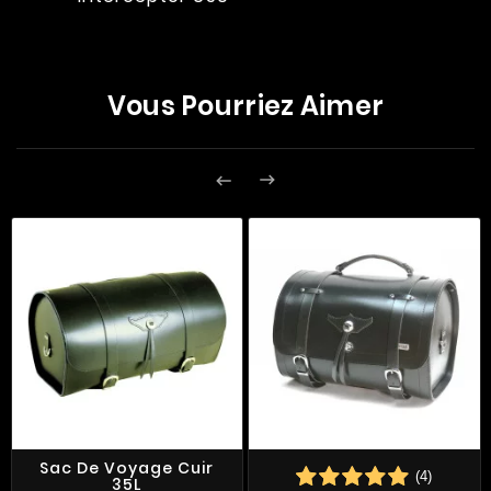
Vous Pourriez Aimer


Sac De Voyage Cuir
(4)
35L