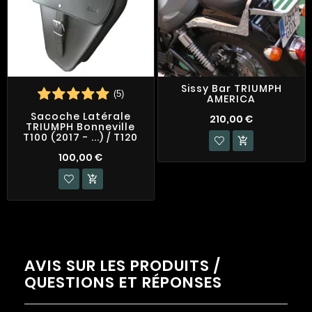
Sissy Bar TRIUMPH
(5)
AMERICA
Sacoche Latérale
210,00 €
TRIUMPH Bonneville
T100 (2017 - ...) / T120

100,00 €

AVIS SUR LES PRODUITS /
QUESTIONS ET RÉPONSES