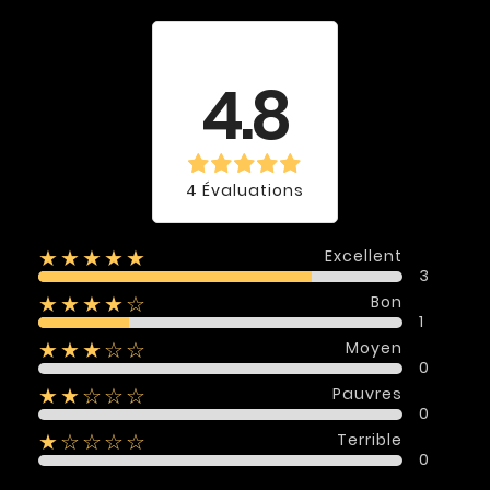
Évaluation
moyenne
4.8
4 Évaluations
Excellent
★★★★★
3
Bon
★★★★☆
1
Moyen
★★★☆☆
0
Pauvres
★★☆☆☆
0
Terrible
★☆☆☆☆
0