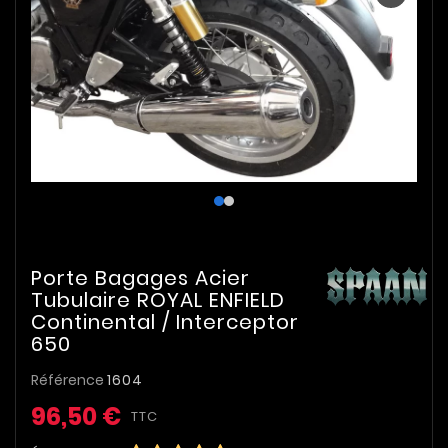
Porte Bagages Acier
Tubulaire ROYAL ENFIELD
Continental / Interceptor
650
Référence
1604
96,50 €
TTC