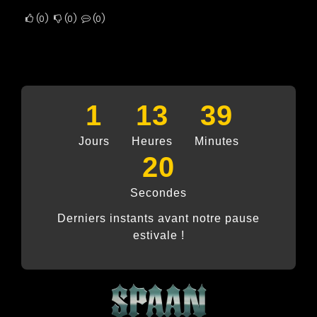
0
0
0
1
13
39
Jours
Heures
Minutes
19
Secondes
Derniers instants avant notre pause
estivale !