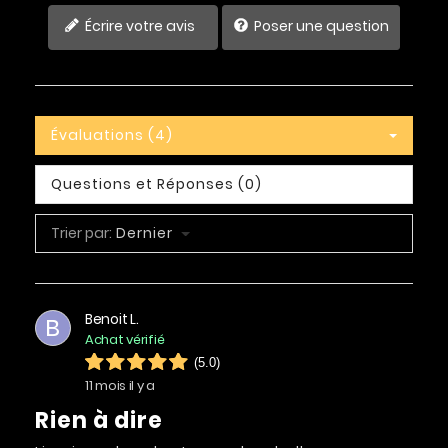
Écrire votre avis
Poser une question
Évaluations (4)
Questions et Réponses (0)
Trier par:
Dernier
Benoit L.
B
Achat vérifié
(5.0)
11 mois il y a
Rien à dire