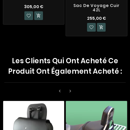
Sac De Voyage Cuir
305,00 €
42L

255,00 €

Les Clients Qui Ont Acheté Ce
Produit Ont Également Acheté :

