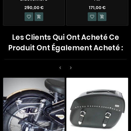
290,00 €
171,00 €


Les Clients Qui Ont Acheté Ce
Produit Ont Également Acheté :

