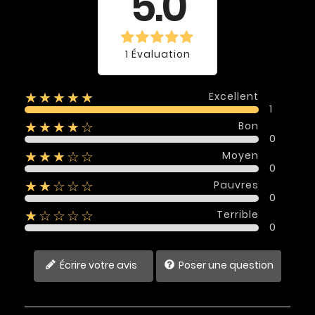
5.0
1 Évaluation
Excellent
★★★★★
1
Bon
★★★★☆
0
Moyen
★★★☆☆
0
Pauvres
★★☆☆☆
0
Terrible
★☆☆☆☆
0
Écrire votre avis
Poser une question