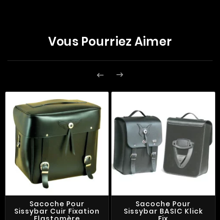
Vous Pourriez Aimer


Sacoche Pour
Sacoche Pour
Sissybar Cuir Fixation
Sissybar BASIC Klick
Elastomère
Fix