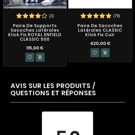
(3)
(79)
Paire De Supports
Paire De Sacoches
Sacoches Latérales
Latérales CLASSIC
Klick Fix ROYAL ENFIELD
Klick Fix Cuir
CLASSIC 500
420,00 €
115,00 €


AVIS SUR LES PRODUITS /
QUESTIONS ET RÉPONSES
Évaluation
moyenne