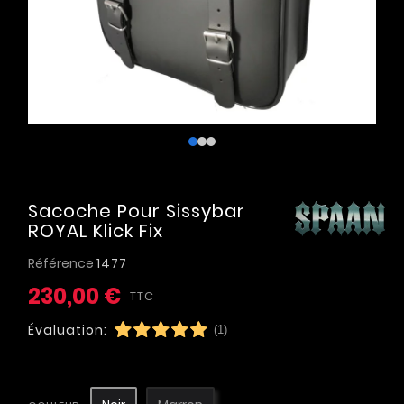
Sacoche Pour Sissybar
ROYAL Klick Fix
Référence
1477
230,00 €
TTC
Évaluation:
(1)