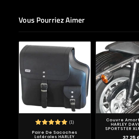
Vous Pourriez Aimer
Couvre Amort
(1)
HARLEY DAV
SPORTSTER XL
Paire De Sacoches
Latérales HARLEY
37,25 