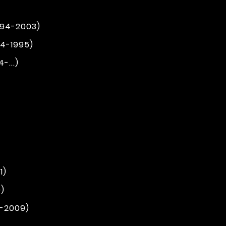
994-2003)
94-1995)
-...)
1)
)
4-2009)