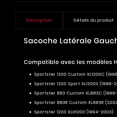
Description
Détails du produit
Sacoche Latérale Gauc
Compatible avec les modèles H
Sportster 1200 Custom XL1200C (199
Sportster 1200 Sport XL1200S (1996-
Sportster 883 Custom XL883C (1999
Sportster 883R Custom XL883R (200
Sportster 1200 XLH1200 (1994-2003)