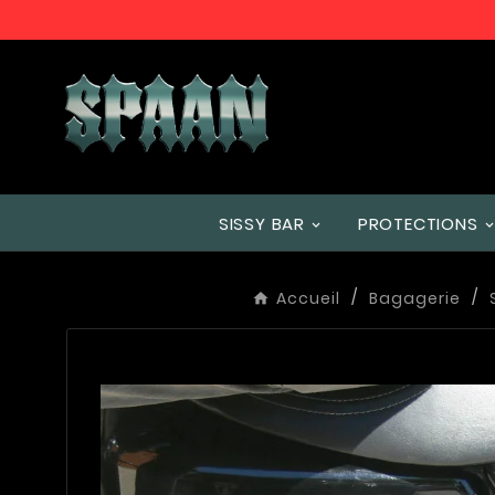
SISSY BAR
PROTECTIONS
Accueil
Bagagerie