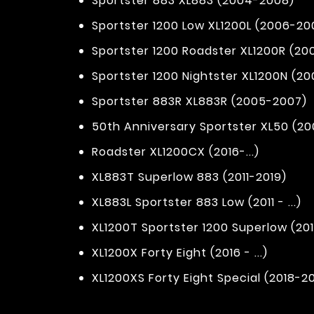
Sportster 883 XL883 (2004-2008)
Sportster 1200 Low XL1200L (2006-20
Sportster 1200 Roadster XL1200R (2
Sportster 1200 Nightster XL1200N (2
Sportster 883R XL883R (2005-2007)
50th Anniversary Sportster XL50 (20
Roadster XL1200CX (2016-...)
XL883T Superlow 883 (2011-2019)
XL883L Sportster 883 Low (2011 - ...)
XL1200T Sportster 1200 Superlow (20
XL1200X Forty Eight (2016 - ...)
XL1200XS Forty Eight Special (2018-2