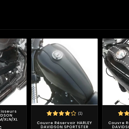
isseurs
(1)
IDSON
M/XLN/XL
Couvre Réservoir HARLEY
Couvre R
DAVIDSON SPORTSTER
DAVIDS
€