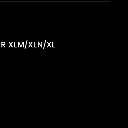
R XLM/XLN/XL