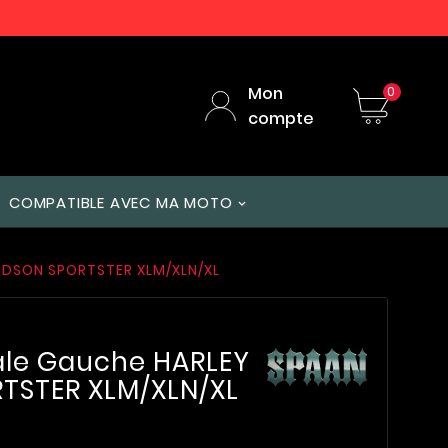
Mon
0
compte
COMPATIBLE AVEC MA MOTO
IDSON SPORTSTER XLM/XLN/XL
ale Gauche HARLEY
TSTER XLM/XLN/XL