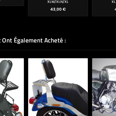
XLM/XLN/XL
XL
43,00 €
t Ont Également Acheté :