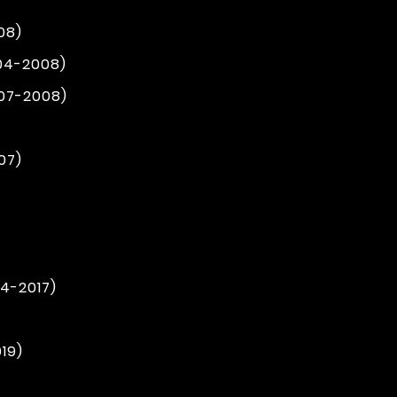
08)
004-2008)
007-2008)
07)
14-2017)
019)