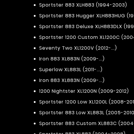
Sportster 883 XLH883 (1994-2003)
Sportster 883 Hugger XLH883HUG (1
Sportster 883 Deluxe XLH883DLX (19
Sportster 1200 Custom XL1200C (2004
Seventy Two XL1200V (2012-...)
Iron 883 XL883N (2009-...)
Superlow XL883L (2011-...)
Iron 883 XL883N (2009-...)
1200 Nightster XL1200N (2009-2012)
Sportster 1200 Low XL1200L (2008-201
Sportster 883 Low XL883L (2005-2010
Sportster 883 Custom XL883C (200