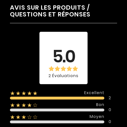
AVIS SUR LES PRODUITS /
QUESTIONS ET RÉPONSES
Évaluation
moyenne
5.0
2 Évaluations
Excellent
★★★★★
2
Bon
★★★★☆
0
Moyen
★★★☆☆
0