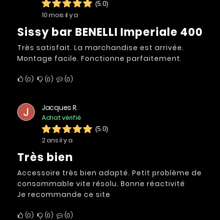
(5.0)
10 mois il y a
Sissy bar BENELLI Imperiale 400
Très satisfait. La marchandise est arrivée.
Montage facile. Fonctionne parfaitement.
0
0
0
Jacques R.
J
Achat vérifié
(5.0)
2 ans il y a
Très bien
Accessoire très bien adapté. Petit problème de
consommable vite résolu. Bonne réactivité
Je recommande ce site
0
0
0