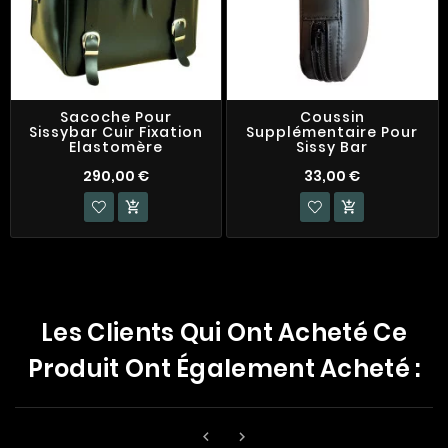
Sacoche Pour
Coussin
Sissybar Cuir Fixation
Supplémentaire Pour
Elastomère
Sissy Bar
290,00 €
33,00 €


Les Clients Qui Ont Acheté Ce
Produit Ont Également Acheté :

