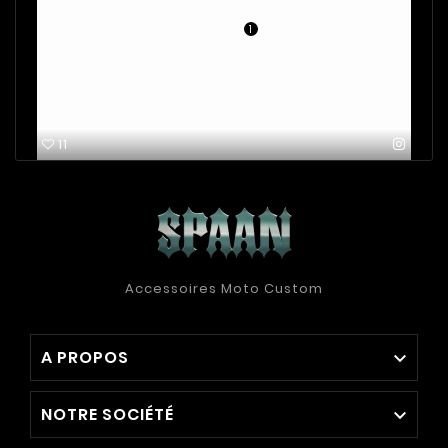
1
11
Accessoires Moto Custom
A PROPOS

NOTRE SOCIÉTÉ
