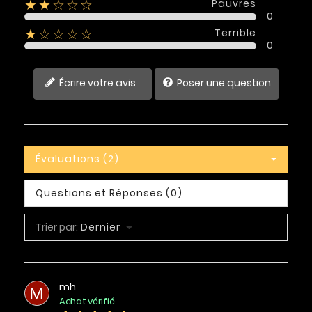
Pauvres
★★☆☆☆
0
Terrible
★☆☆☆☆
0
Écrire votre avis
Poser une question
Évaluations (2)
Questions et Réponses (0)
Trier par:
Dernier
mh
M
Achat vérifié