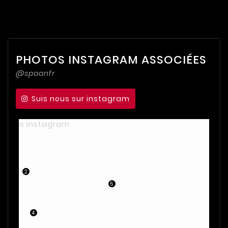
PHOTOS INSTAGRAM ASSOCIÉES
@spaanfr
Suis nous sur instagram
2
5
4