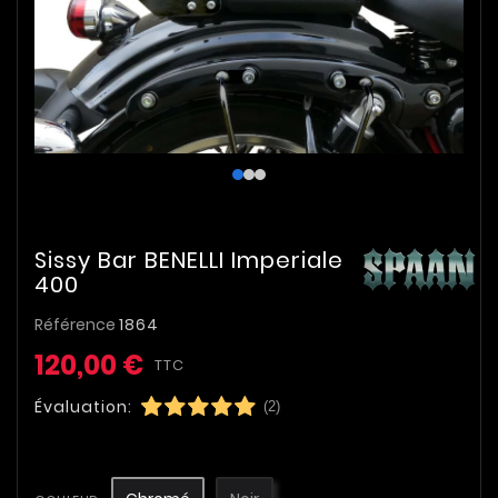
Sissy Bar BENELLI Imperiale
400
Référence
1864
120,00 €
TTC
Évaluation:
(2)