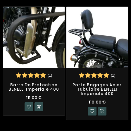
(1)
(1)
Barre De Protection
Porte Bagages Acier
BENELLI Imperiale 400
Tubulaire BENELLI
Imperiale 400
111,00 €
110,00 €

