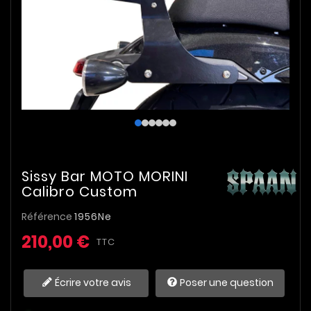
Sissy Bar MOTO MORINI
Calibro Custom
Référence
1956Ne
210,00 €
TTC
Écrire votre avis
Poser une question