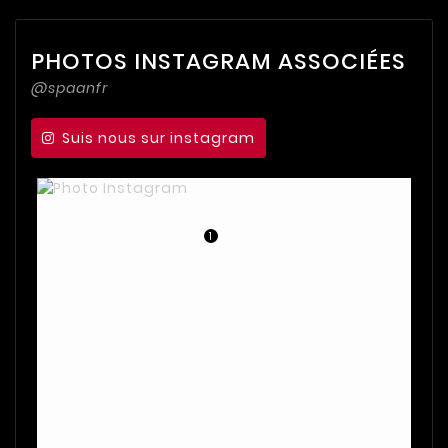
PHOTOS INSTAGRAM ASSOCIÉES
@spaanfr
Suis nous sur instagram
1