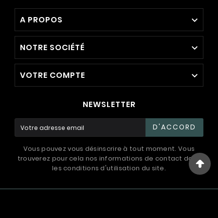
A PROPOS

NOTRE SOCIÉTÉ

VOTRE COMPTE

NEWSLETTER
D'ACCORD
Vous pouvez vous désinscrire à tout moment. Vous
trouverez pour cela nos informations de contact dans
les conditions d'utilisation du site.
© 1994 - 2026 / International Systems ™