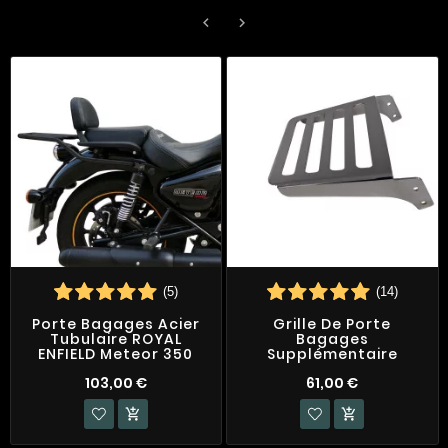


(5)
(14)
Porte Bagages Acier
Grille De Porte
Tubulaire ROYAL
Bagages
ENFIELD Meteor 350
Supplémentaire
103,00 €
61,00 €

