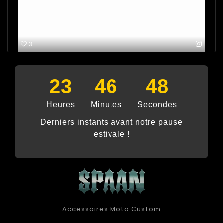
3
23
46
47
Heures
Minutes
Secondes
Derniers instants avant notre pause
estivale !
Accessoires Moto Custom