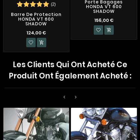
Porte Bagages
(2)
HONDA VT 600
SHADOW
Barre De Protection
HONDA VT 600
156,00 €
SHADOW

124,00 €

Les Clients Qui Ont Acheté Ce
Produit Ont Également Acheté :

