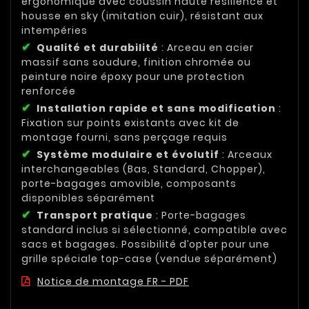
ergonomique avec coussin haute résilience et
housse en sky (imitation cuir), résistant aux
intempéries
Qualité et durabilité
: Arceau en acier
massif sans soudure, finition chromée ou
peinture noire époxy pour une protection
renforcée
Installation rapide et sans modification
:
Fixation sur points existants avec kit de
montage fourni, sans perçage requis
Système modulaire et évolutif
: Arceaux
interchangeables (Bas, Standard, Chopper),
porte-bagages amovible, composants
disponibles séparément
Transport pratique
: Porte-bagages
standard inclus si sélectionné, compatible avec
sacs et bagages. Possibilité d’opter pour une
grille spéciale top-case (vendue séparément)
Notice de montage FR - PDF