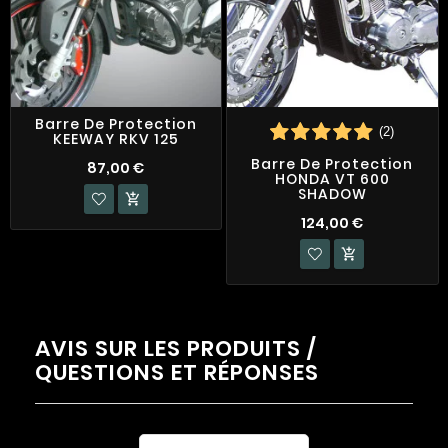
Barre De Protection
(2)
KEEWAY RKV 125
Barre De Protection
87,00 €
HONDA VT 600
SHADOW

124,00 €

AVIS SUR LES PRODUITS /
QUESTIONS ET RÉPONSES