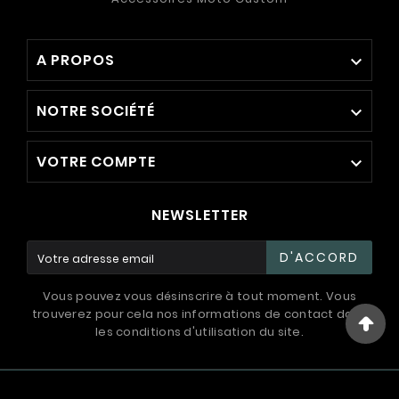
A PROPOS

NOTRE SOCIÉTÉ

VOTRE COMPTE

NEWSLETTER
D'ACCORD
Vous pouvez vous désinscrire à tout moment. Vous
trouverez pour cela nos informations de contact dans
les conditions d'utilisation du site.
© 1994 - 2026 / International Systems ™