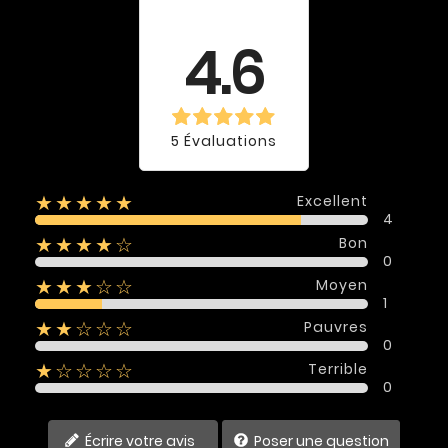
Évaluation
moyenne
4.6
5 Évaluations
Excellent
★★★★★
4
Bon
★★★★☆
0
Moyen
★★★☆☆
1
Pauvres
★★☆☆☆
0
Terrible
★☆☆☆☆
0
Écrire votre avis
Poser une question