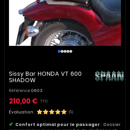
Sissy Bar HONDA VT 600
SHADOW
Référence
0603
210,00 €
TTC
Évaluation:
(5)
Confort optimal pour le passager
: Dossier