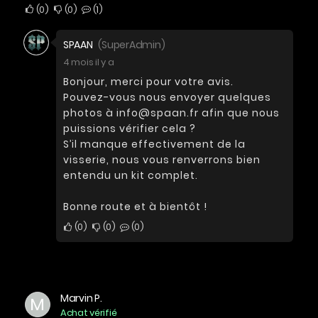
0
0
1
SPAAN
(SuperAdmin)
4 mois il y a
Bonjour, merci pour votre avis.
Pouvez-vous nous envoyer quelques
photos à info@spaan.fr afin que nous
puissions vérifier cela ?
S’il manque effectivement de la
visserie, nous vous renverrons bien
entendu un kit complet.
Bonne route et à bientôt !
0
0
0
Marvin P.
M
Achat vérifié