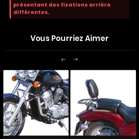
présentant des fixations arrière
différentes.
Vous Pourriez Aimer

