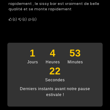
rapidement , le sissy bar est vraiment de belle
qualité et se monte rapidement
0
0
0
1
4
53
Jours
Heures
Minutes
21
Secondes
Derniers instants avant notre pause
estivale !