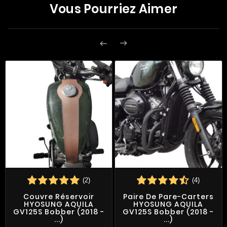
Vous Pourriez Aimer


(2)
(4)
Couvre Réservoir
Paire De Pare-Carters
HYOSUNG AQUILA
HYOSUNG AQUILA
GV125S Bobber (2018 -
GV125S Bobber (2018 -
...)
...)