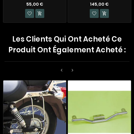
55,00 €
145,00 €


Les Clients Qui Ont Acheté Ce
Produit Ont Également Acheté :

