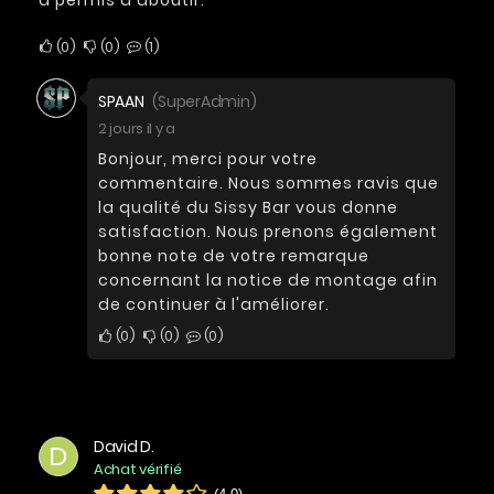
0
0
1
SPAAN
(SuperAdmin)
2 jours il y a
Bonjour, merci pour votre
commentaire. Nous sommes ravis que
la qualité du Sissy Bar vous donne
satisfaction. Nous prenons également
bonne note de votre remarque
concernant la notice de montage afin
de continuer à l'améliorer.
0
0
0
David D.
D
Achat vérifié