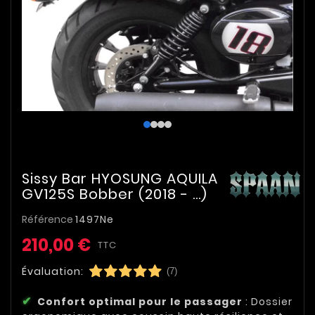
Sissy Bar HYOSUNG AQUILA
GV125S Bobber (2018 - ...)
Référence
1497Ne
210,00 €
TTC
Évaluation:
(7)
Confort optimal pour le passager
: Dossier