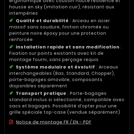
ergonomique avec coussin haute résilience et
housse en sky (imitation cuir), résistant aux
intempéries
Qualité et durabilité
: Arceau en acier
massif sans soudure, finition chromée ou
peinture noire époxy pour une protection
renforcée
Installation rapide et sans modification
:
Fixation sur points existants avec kit de
montage fourni, sans perçage requis
Système modulaire et évolutif
: Arceaux
interchangeables (Bas, Standard, Chopper),
porte-bagages amovible, composants
disponibles séparément
Transport pratique
: Porte-bagages
standard inclus si sélectionné, compatible avec
sacs et bagages. Possibilité d’opter pour une
grille spéciale top-case (vendue séparément)
Notice de montage FR / EN - PDF