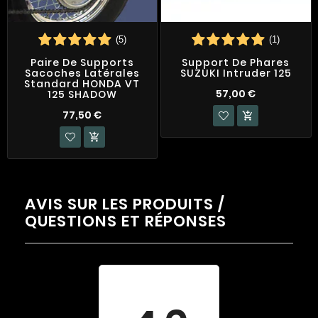
(5)
(1)
Paire De Supports
Support De Phares
Sacoches Latérales
SUZUKI Intruder 125
Standard HONDA VT
57,00 €
125 SHADOW
77,50 €


AVIS SUR LES PRODUITS /
QUESTIONS ET RÉPONSES
Évaluation
moyenne