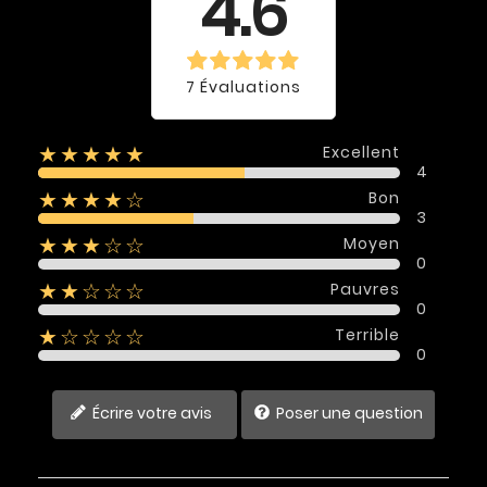
4.6
7 Évaluations
Excellent
★★★★★
4
Bon
★★★★☆
3
Moyen
★★★☆☆
0
Pauvres
★★☆☆☆
0
Terrible
★☆☆☆☆
0
Écrire votre avis
Poser une question