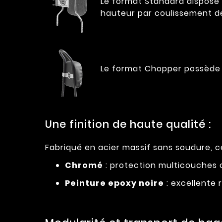
Le format Standard dispose d
hauteur par coulissement de
Le format Chopper possède 
Une finition de haute qualité :
Fabriqué en acier massif sans soudure, ce
Chromé
: protection multicouches c
Peinture epoxy noire
: excellente 