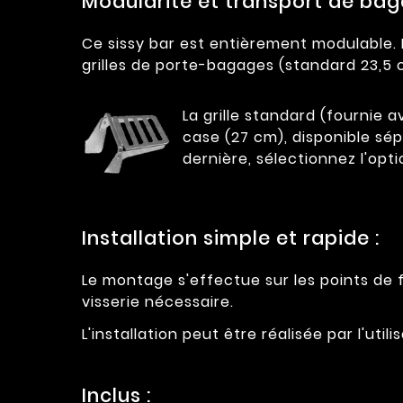
Modularité et transport de bag
Ce sissy bar est entièrement modulable. I
grilles de porte-bagages (standard 23,5
La grille standard (fournie a
case (27 cm), disponible sé
dernière, sélectionnez l'op
Installation simple et rapide :
Le montage s'effectue sur les points de f
visserie nécessaire.
L'installation peut être réalisée par l'u
Inclus :