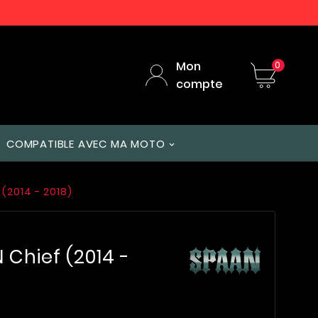
Mon
0
compte
COMPATIBLE AVEC MA MOTO
 (2014 - 2018)
N Chief (2014 -