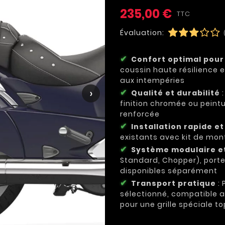
235,00 €
TTC
Évaluation:
Confort optimal pour
coussin haute résilience e
aux intempéries
›
Qualité et durabilité
:
finition chromée ou peint
renforcée
Installation rapide e
existants avec kit de mon
Système modulaire et
Standard, Chopper), por
disponibles séparément
Transport pratique
: 
sélectionné, compatible a
pour une grille spéciale