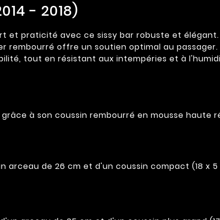
2014 - 2018)
 et praticité avec ce sissy bar robuste et élégant.
ier rembourré offre un soutien optimal au passager
abilité, tout en résistant aux intempéries et à l'humid
n grâce à son coussin rembourré en mousse haute ré
un arceau de 26 cm et d'un coussin compact (18 x 5 