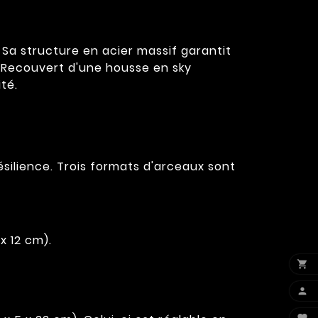
 Sa structure en acier massif garantit
. Recouvert d'une housse en sky
ité.
silience. Trois formats d'arceaux sont
x 12 cm).

