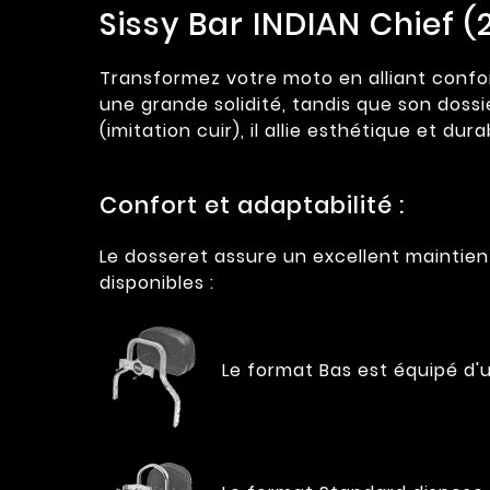
Sissy Bar INDIAN Chief (
Transformez votre moto en alliant confort
une grande solidité, tandis que son doss
(imitation cuir), il allie esthétique et dur
Confort et adaptabilité :
Le dosseret assure un excellent maintie
disponibles :
Le format Bas est équipé d'