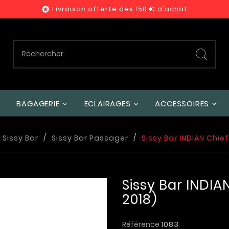
Livraison offerte dès 150 € d'achat

BAGAGERIE
ECLAIRAGES
ACCESSOIRES
Sissy Bar
Sissy Bar Passager
Sissy Bar INDIAN Chief
Sissy Bar INDIA
2018)
Référence
1083