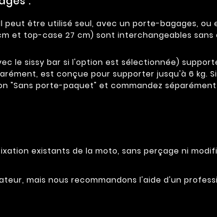
ages :
l peut être utilisé seul, avec un porte-bagages, ou
 cm et top-case 27 cm) sont interchangeables sans 
vec le sissy bar si l'option est sélectionnée) supporte
parément, est conçue pour supporter jusqu'à 6 kg. 
tion "Sans porte-paquet" et commandez séparément l
ixation existants de la moto, sans perçage ni modifi
tilisateur, mais nous recommandons l'aide d'un profe