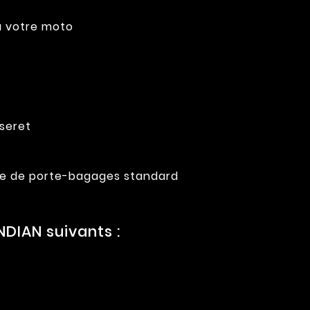
 à votre moto
sseret
rille de porte-bagages standard
DIAN suivants :