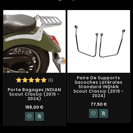

Paire De Supports
(1)
Sacoches Latérales
Standard INDIAN
Porte Bagages INDIAN
Scout Classic (2015 -
Scout Classic (2015 -
2024)
2024)
77,50 €
156,00 €

