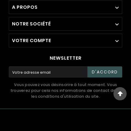
A PROPOS

NOTRE SOCIÉTÉ

VOTRE COMPTE

NEWSLETTER
D'ACCORD
Vous pouvez vous désinscrire à tout moment. Vous
trouverez pour cela nos informations de contact dans
les conditions d'utilisation du site.
© 1994 - 2026 / International Systems ™