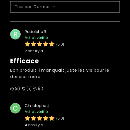
Trier par:
Dernier
Rodolphe R.
R
Achat vérifié
(5.0)
2 ans il y a
Efficace
Bon produit il manquait juste les vis pour le
dossier merci
0
0
0
Christophe J
C
Achat vérifié
(5.0)
4 ans il y a