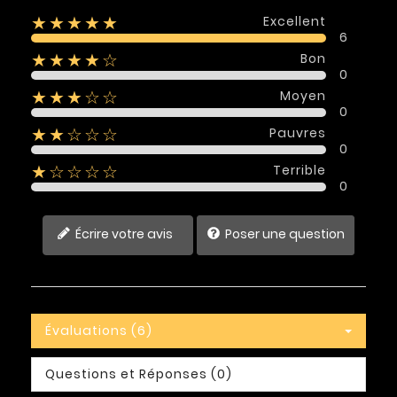
Excellent
★★★★★
6
Bon
★★★★☆
0
Moyen
★★★☆☆
0
Pauvres
★★☆☆☆
0
Terrible
★☆☆☆☆
0
Écrire votre avis
Poser une question
Évaluations (6)
Questions et Réponses (0)