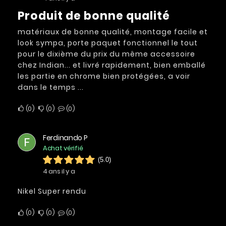
produit de bonne qualité
matériaux de bonne qualité, montage facile et
look sympa, porte paquet fonctionnel le tout
pour le dixième du prix du même accessoire
chez Indian... et livré rapidement, bien emballé
les partie en chrome bien protégées, a voir
dans le temps ...
0
0
0
Ferdinando P
F
Achat vérifié
(5.0)
4 ans il y a
Nikel Super rendu
0
0
0