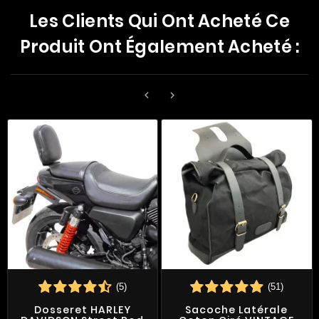
Les Clients Qui Ont Acheté Ce
Produit Ont Également Acheté :


(5)
(51)
Dosseret HARLEY
Sacoche Latérale