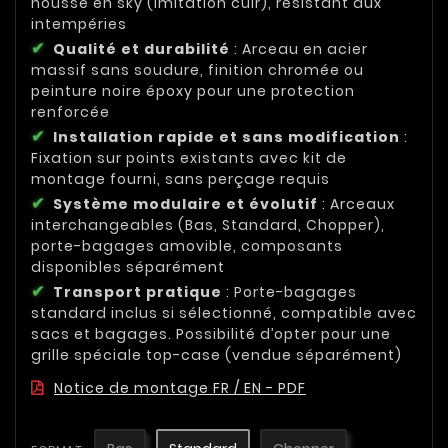
housse en sky (imitation cuir), résistant aux
intempéries
Qualité et durabilité
: Arceau en acier
massif sans soudure, finition chromée ou
peinture noire époxy pour une protection
renforcée
Installation rapide et sans modification
:
Fixation sur points existants avec kit de
montage fourni, sans perçage requis
Système modulaire et évolutif
: Arceaux
interchangeables (Bas, Standard, Chopper),
porte-bagages amovible, composants
disponibles séparément
Transport pratique
: Porte-bagages
standard inclus si sélectionné, compatible avec
sacs et bagages. Possibilité d’opter pour une
grille spéciale top-case (vendue séparément)
Notice de montage FR / EN - PDF